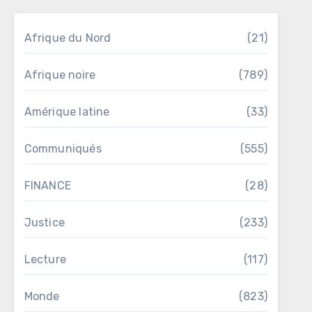
Afrique du Nord
(21)
Afrique noire
(789)
Amérique latine
(33)
Communiqués
(555)
FINANCE
(28)
Justice
(233)
Lecture
(117)
Monde
(823)