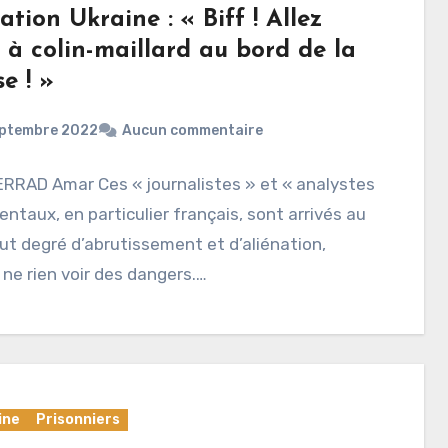
tion Ukraine : « Biff ! Allez
 à colin-maillard au bord de la
se ! »
eptembre 2022
Aucun commentaire
RRAD Amar Ces « journalistes » et « analystes
entaux, en particulier français, sont arrivés au
ut degré d’abrutissement et d’aliénation,
 ne rien voir des dangers.…
ine
Prisonniers