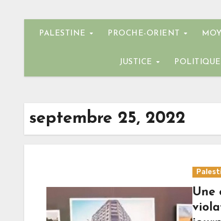
PALESTINE
PROCHE-ORIENT
MOY
JUSTICE
POLITIQU
septembre 25, 2022
Palest
Une 
viola