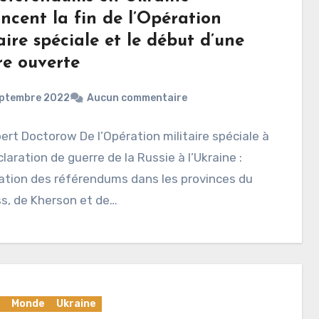
ncent la fin de l’Opération
aire spéciale et le début d’une
re ouverte
eptembre 2022
Aucun commentaire
bert Doctorow De l’Opération militaire spéciale à
laration de guerre de la Russie à l’Ukraine :
cation des référendums dans les provinces du
s, de Kherson et de…
Monde
Ukraine