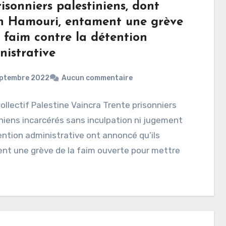
isonniers palestiniens, dont
h Hamouri, entament une grève
 faim contre la détention
nistrative
eptembre 2022
Aucun commentaire
Collectif Palestine Vaincra Trente prisonniers
niens incarcérés sans inculpation ni jugement
ntion administrative ont annoncé qu’ils
nt une grève de la faim ouverte pour mettre