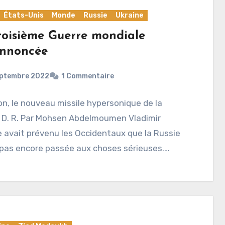
États-Unis
Monde
Russie
Ukraine
roisième Guerre mondiale
annoncée
eptembre 2022
1 Commentaire
on, le nouveau missile hypersonique de la
. D. R. Par Mohsen Abdelmoumen Vladimir
 avait prévenu les Occidentaux que la Russie
 pas encore passée aux choses sérieuses.…