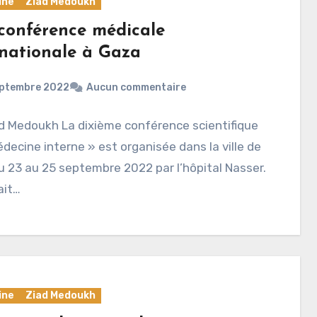
ine
Ziad Medoukh
conférence médicale
rnationale à Gaza
eptembre 2022
Aucun commentaire
d Medoukh La dixième conférence scientifique
decine interne » est organisée dans la ville de
 23 au 25 septembre 2022 par l’hôpital Nasser.
ait…
ine
Ziad Medoukh