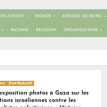
EN-ORIENT
MONDE
AFRIQUE DU NORD
E
RACISME
RELIGION
ORGANISATIONS
ine
Ziad Medoukh
exposition photos à Gaza sur les
tions israéliennes contre les