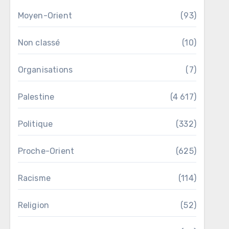
Moyen-Orient
(93)
Non classé
(10)
Organisations
(7)
Palestine
(4 617)
Politique
(332)
Proche-Orient
(625)
Racisme
(114)
Religion
(52)