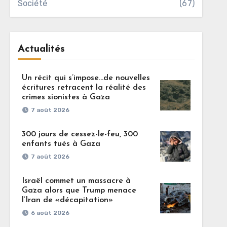
Société
(67)
Actualités
Un récit qui s’impose…de nouvelles
écritures retracent la réalité des
crimes sionistes à Gaza
7 août 2026
300 jours de cessez-le-feu, 300
enfants tués à Gaza
7 août 2026
Israël commet un massacre à
Gaza alors que Trump menace
l’Iran de «décapitation»
6 août 2026