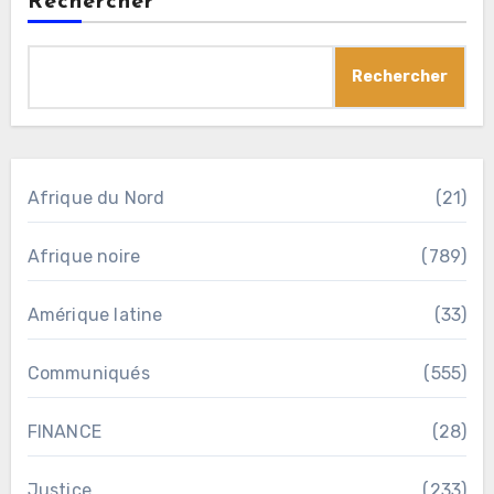
Rechercher
Rechercher
Afrique du Nord
(21)
Afrique noire
(789)
Amérique latine
(33)
Communiqués
(555)
FINANCE
(28)
Justice
(233)