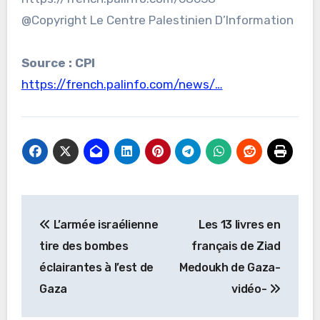
@Copyright Le Centre Palestinien D’Information
Source : CPI
https://french.palinfo.com/news/…
Navigation
L’armée israélienne
Les 13 livres en
de
tire des bombes
français de Ziad
l’article
éclairantes à l’est de
Medoukh de Gaza-
Gaza
vidéo-