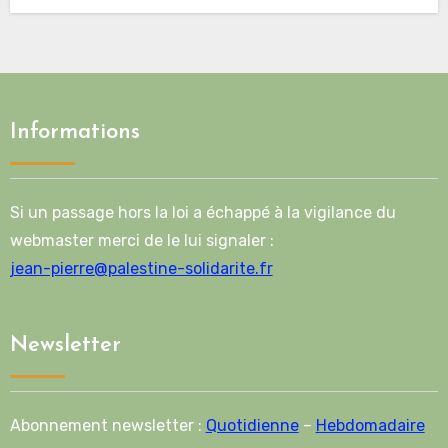
Informations
Si un passage hors la loi a échappé à la vigilance du
webmaster merci de le lui signaler :
jean-pierre@palestine-solidarite.fr
Newsletter
Abonnement newsletter :
Quotidienne
–
Hebdomadaire