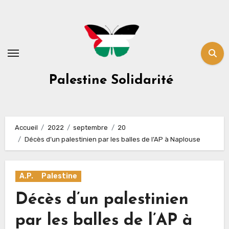
Skip
to
content
Palestine Solidarité
Accueil
2022
septembre
20
Décès d’un palestinien par les balles de l’AP à Naplouse
A.P.
Palestine
Décès d’un palestinien
par les balles de l’AP à