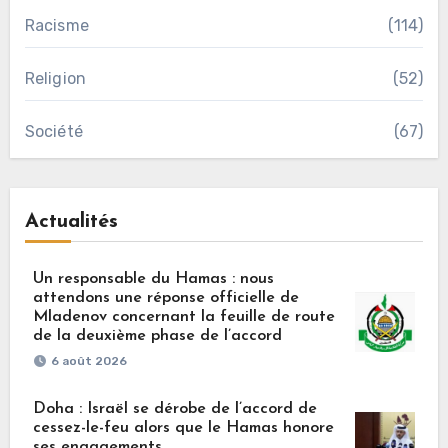
Racisme
(114)
Religion
(52)
Société
(67)
Actualités
Un responsable du Hamas : nous
attendons une réponse officielle de
Mladenov concernant la feuille de route
de la deuxième phase de l’accord
6 août 2026
Doha : Israël se dérobe de l’accord de
cessez-le-feu alors que le Hamas honore
ses engagements