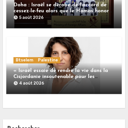
Doha : Israël se dérobe de l’accord de
cessez-le-feu alors que le Hamas honore
ses engagements
5 août 2026
Btselem
Palestine
« Israël essaie de rendre la vie dans la
Cisjordanie insoutenable pour les
Palestiniens. »
4 août 2026