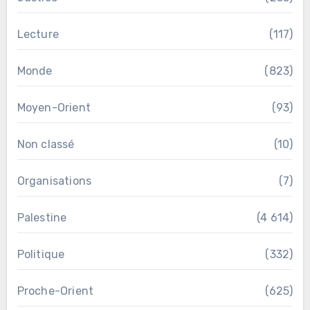
Lecture
(117)
Monde
(823)
Moyen-Orient
(93)
Non classé
(10)
Organisations
(7)
Palestine
(4 614)
Politique
(332)
Proche-Orient
(625)