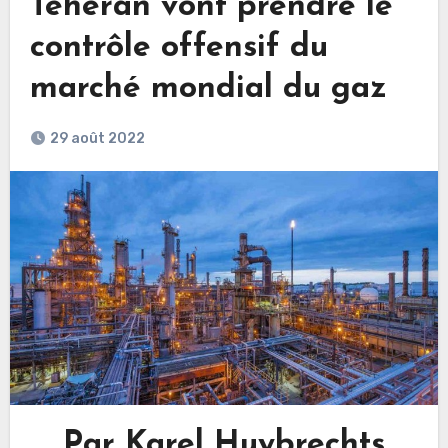
Téhéran vont prendre le
contrôle offensif du
marché mondial du gaz
29 août 2022
Par Karel Huybrechts