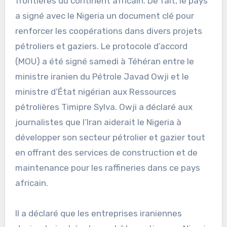
frontières du continent africain. De fait, le pays
a signé avec le Nigeria un document clé pour
renforcer les coopérations dans divers projets
pétroliers et gaziers. Le protocole d’accord
(MOU) a été signé samedi à Téhéran entre le
ministre iranien du Pétrole Javad Owji et le
ministre d’État nigérian aux Ressources
pétrolières Timipre Sylva. Owji a déclaré aux
journalistes que l’Iran aiderait le Nigeria à
développer son secteur pétrolier et gazier tout
en offrant des services de construction et de
maintenance pour les raffineries dans ce pays
africain.
Il a déclaré que les entreprises iraniennes