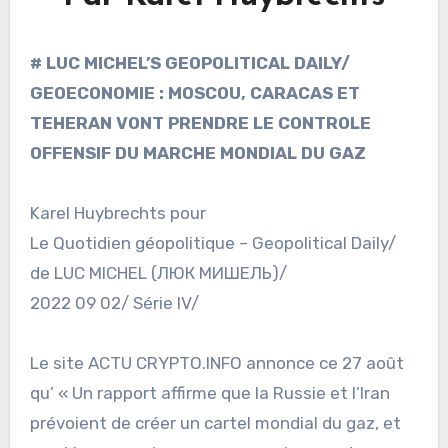
# LUC MICHEL’S GEOPOLITICAL DAILY/
GEOECONOMIE : MOSCOU, CARACAS ET
TEHERAN VONT PRENDRE LE CONTROLE
OFFENSIF DU MARCHE MONDIAL DU GAZ
Karel Huybrechts pour
Le Quotidien géopolitique – Geopolitical Daily/
de LUC MICHEL (ЛЮК МИШЕЛЬ)/
2022 09 02/ Série IV/
Le site ACTU CRYPTO.INFO annonce ce 27 août
qu’ « Un rapport affirme que la Russie et l’Iran
prévoient de créer un cartel mondial du gaz, et