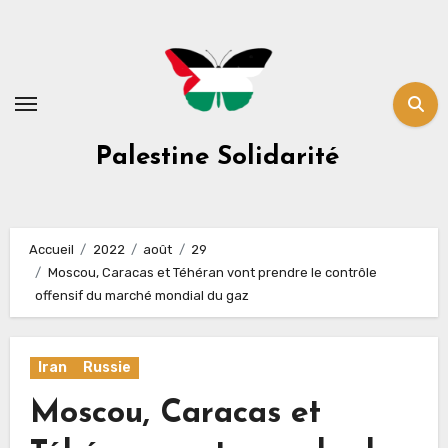
Skip
to
content
Palestine Solidarité
Accueil
2022
août
29
Moscou, Caracas et Téhéran vont prendre le contrôle
offensif du marché mondial du gaz
Iran
Russie
Moscou, Caracas et