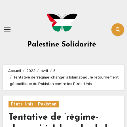
Skip
to
content
Palestine Solidarité
Accueil
2022
avril
6
Tentative de ‘régime-change’ à Islamabad : le retournement
géopolitique du Pakistan contre les États-Unis
États-Unis
Pakistan
Tentative de ‘régime-