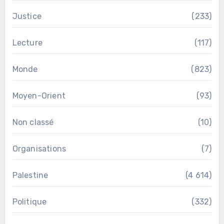
Justice
(233)
Lecture
(117)
Monde
(823)
Moyen-Orient
(93)
Non classé
(10)
Organisations
(7)
Palestine
(4 614)
Politique
(332)