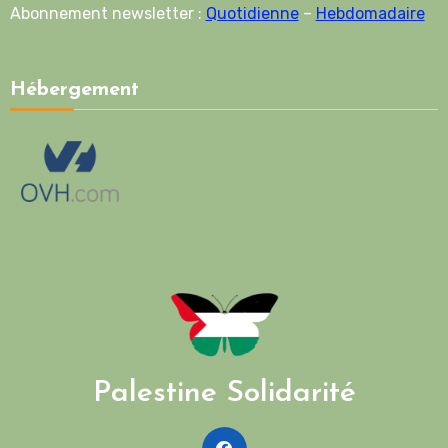
Abonnement newsletter :
Quotidienne
–
Hebdomadaire
Hébergement
Palestine Solidarité