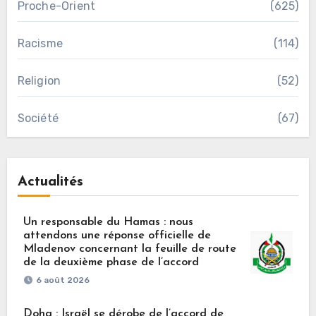
Proche-Orient
(625)
Racisme
(114)
Religion
(52)
Société
(67)
Actualités
Un responsable du Hamas : nous
attendons une réponse officielle de
Mladenov concernant la feuille de route
de la deuxième phase de l’accord
6 août 2026
Doha : Israël se dérobe de l’accord de