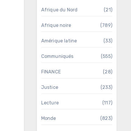
Afrique du Nord
(21)
Afrique noire
(789)
Amérique latine
(33)
Communiqués
(555)
FINANCE
(28)
Justice
(233)
Lecture
(117)
Monde
(823)