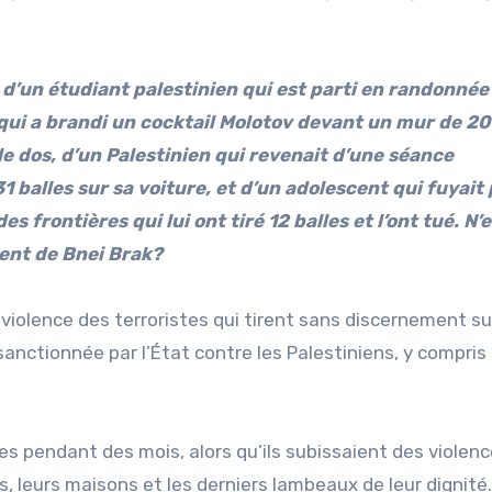
 d’un étudiant palestinien qui est parti en randonnée 
n qui a brandi un cocktail Molotov devant un mur de 20
le dos, d’un Palestinien qui revenait d’une séance
1 balles sur sa voiture, et d’un adolescent qui fuyait
s frontières qui lui ont tiré 12 balles et l’ont tué. N’
rent de Bnei Brak?
 violence des terroristes qui tirent sans discernement su
anctionnée par l’État contre les Palestiniens, y compris
s pendant des mois, alors qu’ils subissaient des violenc
s, leurs maisons et les derniers lambeaux de leur dignité.