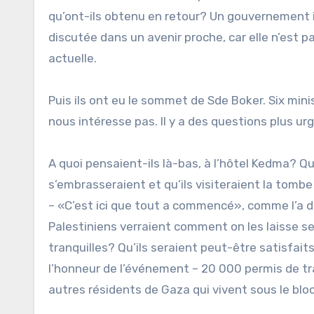
qu’ont-ils obtenu en retour? Un gouvernement is
discutée dans un avenir proche, car elle n’est
actuelle.
Puis ils ont eu le sommet de Sde Boker. Six mini
nous intéresse pas. Il y a des questions plus ur
A quoi pensaient-ils là-bas, à l’hôtel Kedma? Qu’i
s’embrasseraient et qu’ils visiteraient la tomb
– «C’est ici que tout a commencé», comme l’a dit
Palestiniens verraient comment on les laisse se 
tranquilles? Qu’ils seraient peut-être satisfai
l’honneur de l’événement – 20 000 permis de tra
autres résidents de Gaza qui vivent sous le blo