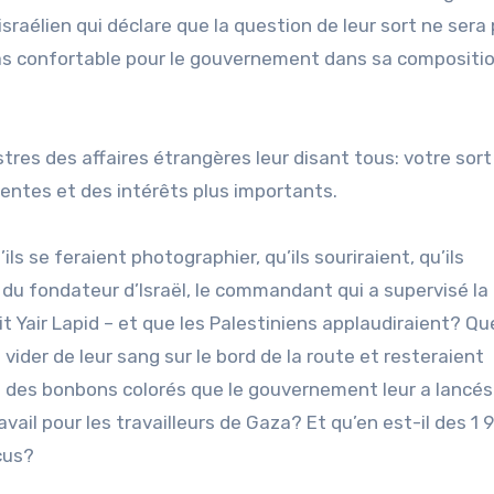
raélien qui déclare que la question de leur sort ne sera
 pas confortable pour le gouvernement dans sa compositi
stres des affaires étrangères leur disant tous: votre sort
gentes et des intérêts plus importants.
ls se feraient photographier, qu’ils souriraient, qu’ils
e du fondateur d’Israël, le commandant qui a supervisé l
 Yair Lapid – et que les Palestiniens applaudiraient? Qu
vider de leur sang sur le bord de la route et resteraient
ts des bonbons colorés que le gouvernement leur a lancés
vail pour les travailleurs de Gaza? Et qu’en est-il des 1
cus?