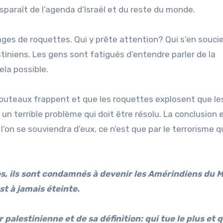
isparaît de l’agenda d’Israël et du reste du monde.
ages de roquettes. Qui y prête attention? Qui s’en souci
tiniens. Les gens sont fatigués d’entendre parler de la
ela possible.
 couteaux frappent et que les roquettes explosent que le
 un terrible problème qui doit être résolu. La conclusion 
 l’on se souviendra d’eux, ce n’est que par le terrorisme qu
es, ils sont condamnés à devenir les Amérindiens du 
st à jamais éteinte.
 palestinienne et de sa définition: qui tue le plus et q