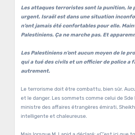
Les attaques terroristes sont la punition, le 
urgent. Israël est dans une situation inconfo
n’ont jamais été confortables pour elle. Main
Palestiniens. Ça ne marche pas. Et apparem
Les Palestiniens n’ont aucun moyen de le pro
qui a tué des civils et un officier de police a 
autrement.
Le terrorisme doit être combattu, bien sûr. Auc
et le danger. Les sommets comme celui de Sde
ministre des affaires étrangères émirati, Sheik
intelligente et chaleureuse.
Mais lorsque M. Lapid a déclaré: «C’est ici que t