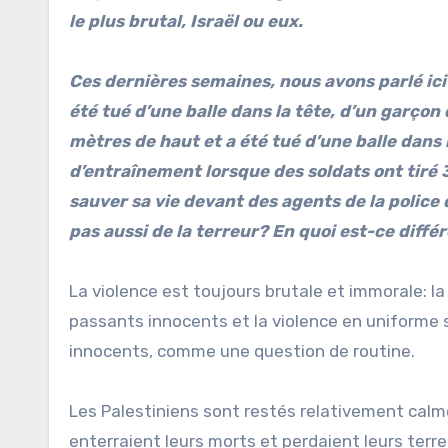
le plus brutal, Israël ou eux.
Ces dernières semaines, nous avons parlé ici
été tué d’une balle dans la tête, d’un garço
mètres de haut et a été tué d’une balle dans 
d’entraînement lorsque des soldats ont tiré 3
sauver sa vie devant des agents de la police de
pas aussi de la terreur? En quoi est-ce diffé
La violence est toujours brutale et immorale: la
passants innocents et la violence en uniforme s
innocents, comme une question de routine.
Les Palestiniens sont restés relativement calme
enterraient leurs morts et perdaient leurs terre