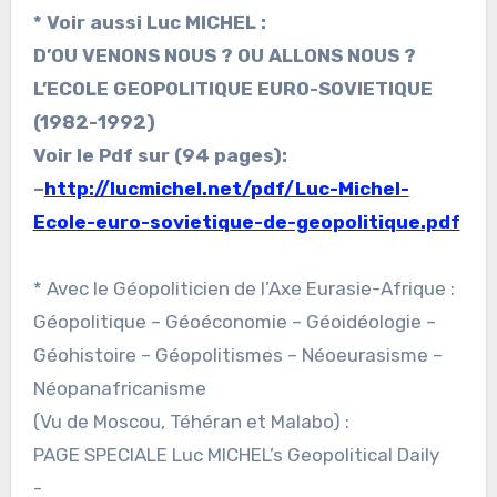
* Voir aussi Luc MICHEL :
D’OU VENONS NOUS ? OU ALLONS NOUS ?
L’ECOLE GEOPOLITIQUE EURO-SOVIETIQUE
(1982-1992)
Voir le Pdf sur (94 pages):
–
http://lucmichel.net/pdf/Luc-Michel-
Ecole-euro-sovietique-de-geopolitique.pdf
* Avec le Géopoliticien de l’Axe Eurasie-Afrique :
Géopolitique – Géoéconomie – Géoidéologie –
Géohistoire – Géopolitismes – Néoeurasisme –
Néopanafricanisme
(Vu de Moscou, Téhéran et Malabo) :
PAGE SPECIALE Luc MICHEL’s Geopolitical Daily
-