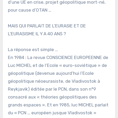
d’une UE en crise, projet géopolitique mort-né,
pour cause d’OTAN …
MAIS QUI PARLAIT DE L’EURASIE ET DE
L’EURASISME IL Y A 40 ANS ?
La réponse est simple …
En 1984 : La revue CONSCIENCE EUROPEENNE de
Luc MICHEL et de l’Ecole « euro-soviétique » de
géopolitique (devenue aujourd’hui l’Ecole
géopolitique néoeurasiste, de Vladivostok à
Reykjavik) éditée par le PCN, dans son n°9
consacré aux « théories géopolitiques des
grands espaces ». Et en 1985, luc MICHEL parlait
du « PCN … européen jusque Vladivostok »