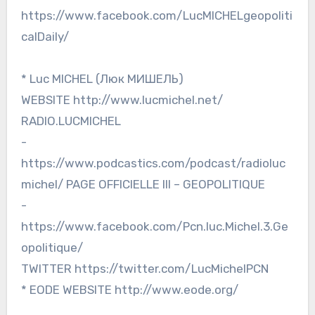
https://www.facebook.com/LucMICHELgeopoliti
calDaily/
* Luc MICHEL (Люк МИШЕЛЬ)
WEBSITE http://www.lucmichel.net/
RADIO.LUCMICHEL
-
https://www.podcastics.com/podcast/radioluc
michel/ PAGE OFFICIELLE III – GEOPOLITIQUE
-
https://www.facebook.com/Pcn.luc.Michel.3.Ge
opolitique/
TWITTER https://twitter.com/LucMichelPCN
* EODE WEBSITE http://www.eode.org/