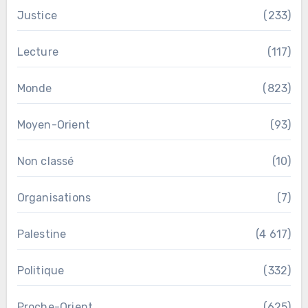
Justice
(233)
Lecture
(117)
Monde
(823)
Moyen-Orient
(93)
Non classé
(10)
Organisations
(7)
Palestine
(4 617)
Politique
(332)
Proche-Orient
(625)