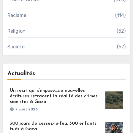
Racisme
(114)
Religion
(52)
Société
(67)
Actualités
Un récit qui s’impose…de nouvelles
écritures retracent la réalité des crimes
sionistes à Gaza
7 août 2026
300 jours de cessez-le-feu, 300 enfants
tués à Gaza