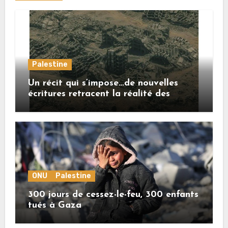
Palestine
Un récit qui s’impose…de nouvelles
écritures retracent la réalité des
crimes sionistes à Gaza
ONU
Palestine
300 jours de cessez-le-feu, 300 enfants
tués à Gaza