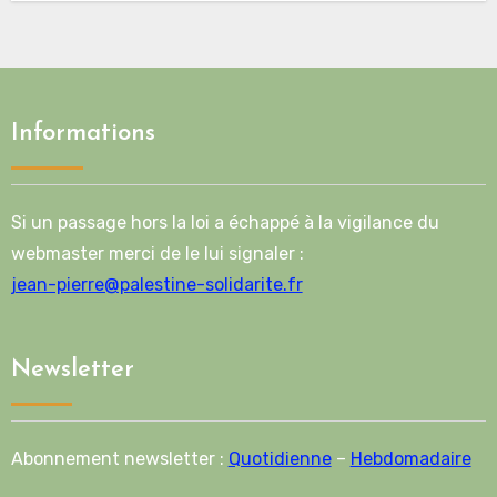
Informations
Si un passage hors la loi a échappé à la vigilance du
webmaster merci de le lui signaler :
jean-pierre@palestine-solidarite.fr
Newsletter
Abonnement newsletter :
Quotidienne
–
Hebdomadaire