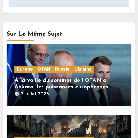
Sur Le Même Sujet
Europe
OTAN
Russie
Ukraine
À la veille du sommet de l’OTAN à
Ankara, les puissances européennes
poussent la guerre en Ukraine vers un
2 juillet 2026
conflit direct avec la Russie