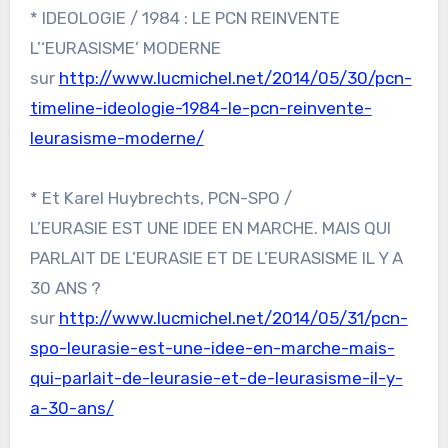
* IDEOLOGIE / 1984 : LE PCN REINVENTE
L’‘EURASISME’ MODERNE
sur
http://www.lucmichel.net/2014/05/30/pcn-
timeline-ideologie-1984-le-pcn-reinvente-
leurasisme-moderne/
* Et Karel Huybrechts, PCN-SPO /
L’EURASIE EST UNE IDEE EN MARCHE. MAIS QUI
PARLAIT DE L’EURASIE ET DE L’EURASISME IL Y A
30 ANS ?
sur
http://www.lucmichel.net/2014/05/31/pcn-
spo-leurasie-est-une-idee-en-marche-mais-
qui-parlait-de-leurasie-et-de-leurasisme-il-y-
a-30-ans/