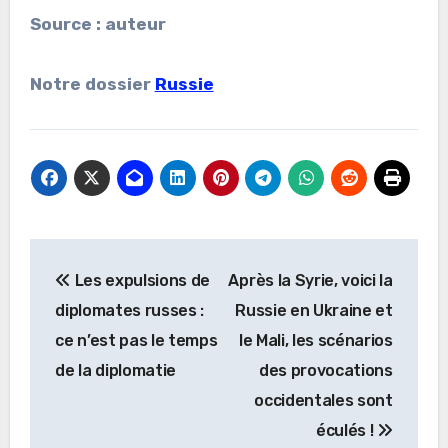
Source : auteur
Notre dossier
Russie
Navigation
Les expulsions de
Après la Syrie, voici la
de
diplomates russes :
Russie en Ukraine et
l’article
ce n’est pas le temps
le Mali, les scénarios
de la diplomatie
des provocations
occidentales sont
éculés !