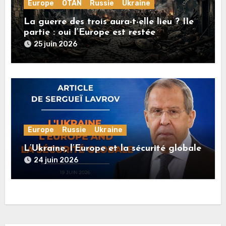
Europe
OTAN
Russie
Ukraine
La guerre des trois aura-t-elle lieu ? IIe
partie : oui l’Europe est restée
rationnelle !
25 juin 2026
Europe
Russie
Ukraine
L’Ukraine, l’Europe et la sécurité globale
24 juin 2026