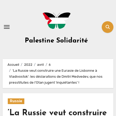
Skip
to
content
Palestine Solidarité
Accueil
2022
avril
6
‘La Russie veut construire une Eurasie de Lisbonne à
Vladivostok’: les déclarations de Dmitri Medvedev, que nos
presstitutes de l’Otan jugent ‘inquiétantes’ !
Russie
‘La Russie veut construire