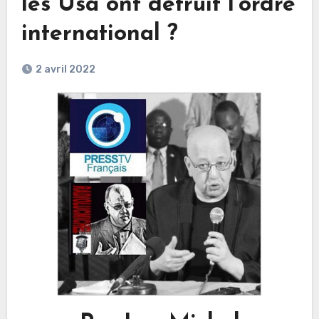
les Usa ont détruit l’ordre
international ?
2 avril 2022