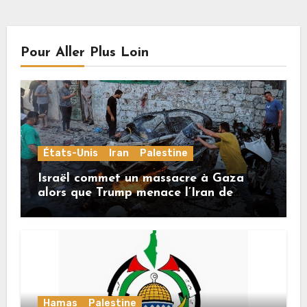
Pour Aller Plus Loin
États-Unis
Iran
Palestine
Israël commet un massacre à Gaza
alors que Trump menace l’Iran de
«décapitation»
Hamas
Palestine