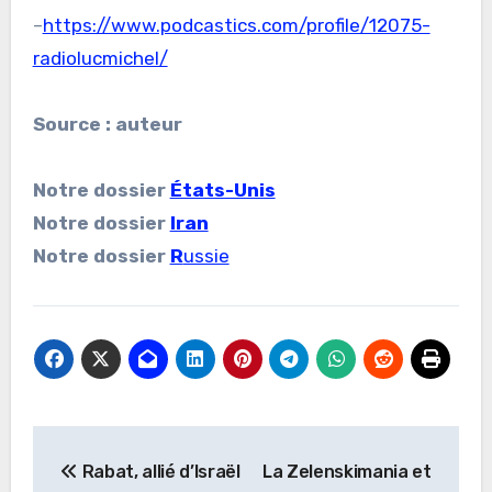
–
https://www.podcastics.com/profile/12075-
radiolucmichel/
Source : auteur
Notre dossier
États-Unis
Notre dossier
Iran
Notre dossier
R
ussie
Navigation
Rabat, allié d’Israël
La Zelenskimania et