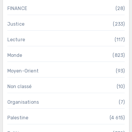
FINANCE
(28)
Justice
(233)
Lecture
(117)
Monde
(823)
Moyen-Orient
(93)
Non classé
(10)
Organisations
(7)
Palestine
(4 615)