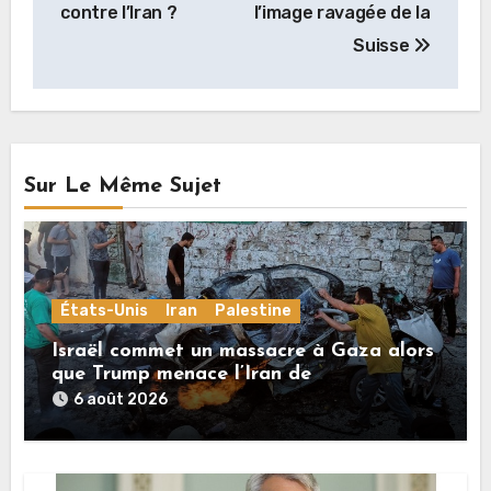
de
contre l’Iran ?
l’image ravagée de la
l’article
Suisse
Sur Le Même Sujet
États-Unis
Iran
Palestine
Israël commet un massacre à Gaza alors
que Trump menace l’Iran de
«décapitation»
6 août 2026