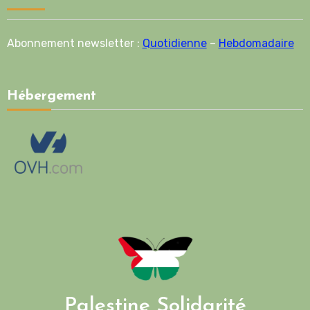
Abonnement newsletter :
Quotidienne
–
Hebdomadaire
Hébergement
Palestine Solidarité