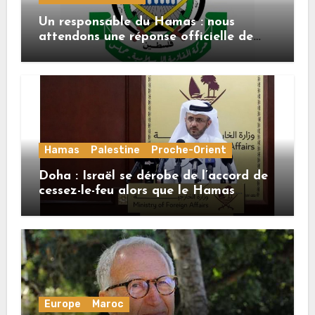
Un responsable du Hamas : nous
attendons une réponse officielle de
Mladenov concernant la feuille de
route de la deuxième phase de l’accord
Hamas
Palestine
Proche-Orient
Doha : Israël se dérobe de l’accord de
cessez-le-feu alors que le Hamas
honore ses engagements
Europe
Maroc