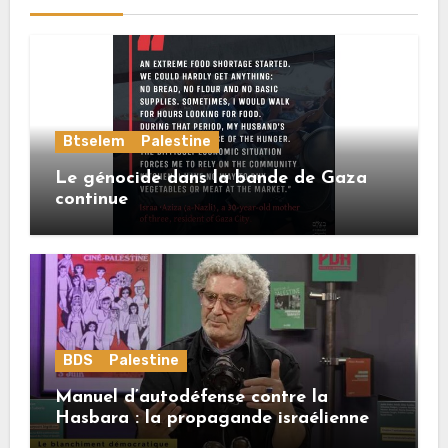
Btselem
Palestine
Le génocide dans la bande de Gaza
continue
BDS
Palestine
Manuel d’autodéfense contre la
Hasbara : la propagande israélienne