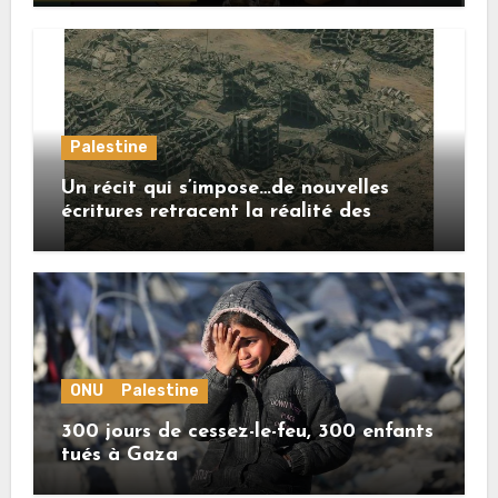
Palestine
Un récit qui s’impose…de nouvelles
écritures retracent la réalité des
crimes sionistes à Gaza
ONU
Palestine
300 jours de cessez-le-feu, 300 enfants
tués à Gaza