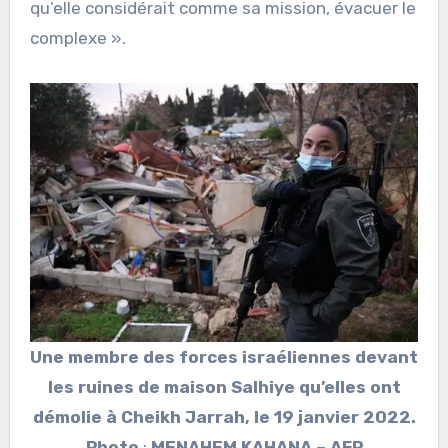
qu’elle considérait comme sa mission, évacuer le
complexe ».
Une membre des forces israéliennes devant
les ruines de maison Salhiye qu’elles ont
démolie à Cheikh Jarrah, le 19 janvier 2022.
Photo
:
MENAHEM KAHANA – AFP