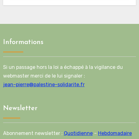
Informations
Si un passage hors la loi a échappé à la vigilance du
webmaster merci de le lui signaler :
jean-pierre@palestine-solidarite.fr
Newsletter
Abonnement newsletter :
Quotidienne
–
Hebdomadaire