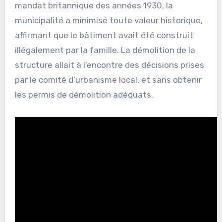
mandat britannique des années 1930, la
municipalité a minimisé toute valeur historique,
affirmant que le bâtiment avait été construit
illégalement par la famille. La démolition de la
structure allait à l’encontre des décisions prises
par le comité d’urbanisme local, et sans obtenir
les permis de démolition adéquats.