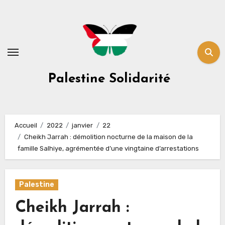
Skip
to
content
Palestine Solidarité
Accueil
2022
janvier
22
Cheikh Jarrah : démolition nocturne de la maison de la
famille Salhiye, agrémentée d’une vingtaine d’arrestations
Palestine
Cheikh Jarrah :