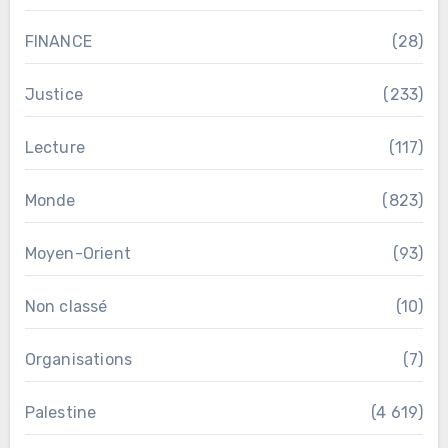
FINANCE
(28)
Justice
(233)
Lecture
(117)
Monde
(823)
Moyen-Orient
(93)
Non classé
(10)
Organisations
(7)
Palestine
(4 619)