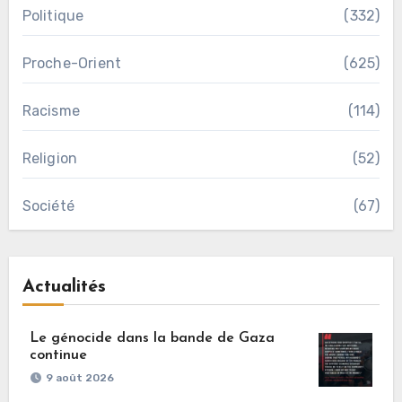
Politique
(332)
Proche-Orient
(625)
Racisme
(114)
Religion
(52)
Société
(67)
Actualités
Le génocide dans la bande de Gaza
continue
9 août 2026