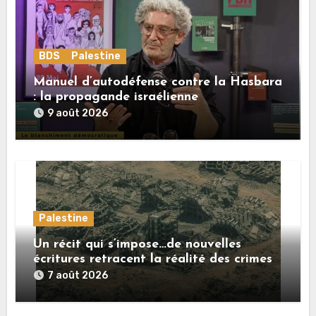
BDS
Palestine
Manuel d’autodéfense contre la Hasbara
: la propagande israélienne
9 août 2026
Palestine
Un récit qui s’impose…de nouvelles
écritures retracent la réalité des crimes
sionistes à Gaza
7 août 2026