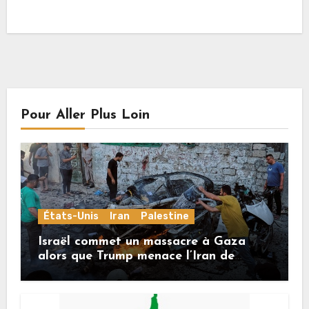
Pour Aller Plus Loin
États-Unis
Iran
Palestine
Israël commet un massacre à Gaza
alors que Trump menace l’Iran de
«décapitation»