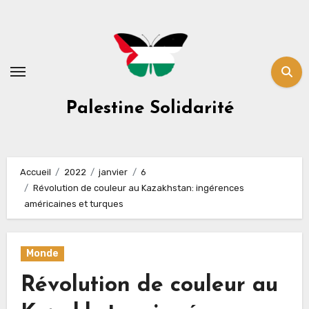
Skip
to
content
Palestine Solidarité
Accueil
2022
janvier
6
Révolution de couleur au Kazakhstan: ingérences
américaines et turques
Monde
Révolution de couleur au