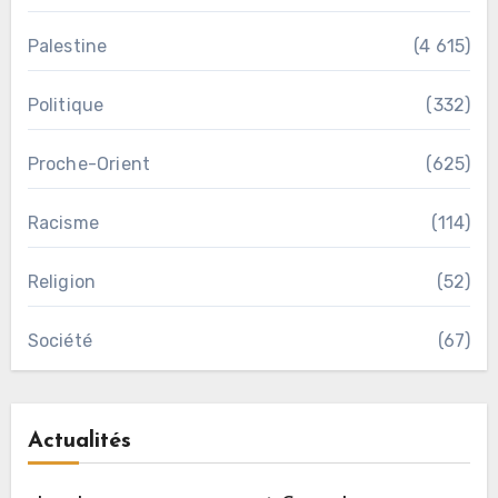
Palestine
(4 615)
Politique
(332)
Proche-Orient
(625)
Racisme
(114)
Religion
(52)
Société
(67)
Actualités