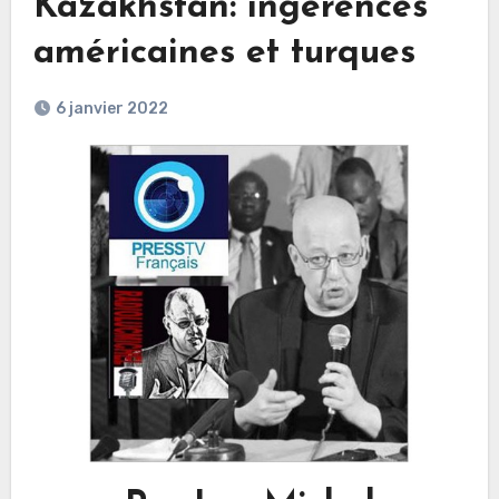
Kazakhstan: ingérences
américaines et turques
6 janvier 2022