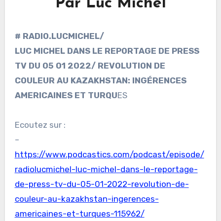
Par Luc Michel
# RADIO.LUCMICHEL/
LUC MICHEL DANS LE REPORTAGE DE PRESS
TV DU 05 01 2022/ REVOLUTION DE
COULEUR AU KAZAKHSTAN: INGÉRENCES
AMERICAINES ET TURQU
ES
Ecoutez sur :
–
https://www.podcastics.com/podcast/episode/
radiolucmichel-luc-michel-dans-le-reportage-
de-press-tv-du-05-01-2022-revolution-de-
couleur-au-kazakhstan-ingerences-
americaines-et-turques-115962/