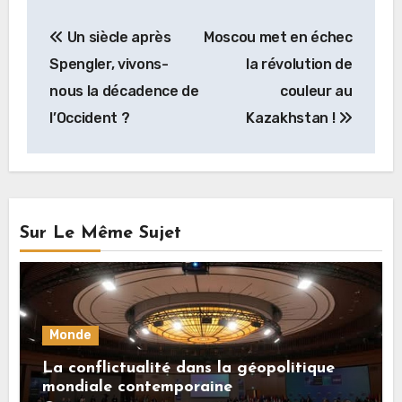
Navigation
Un siècle après
Moscou met en échec
de
Spengler, vivons-
la révolution de
l’article
nous la décadence de
couleur au
l’Occident ?
Kazakhstan !
Sur Le Même Sujet
Monde
La conflictualité dans la géopolitique
mondiale contemporaine