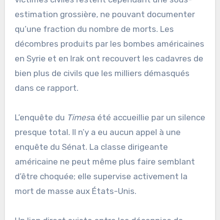
estimation grossière, ne pouvant documenter
qu’une fraction du nombre de morts. Les
décombres produits par les bombes américaines
en Syrie et en Irak ont recouvert les cadavres de
bien plus de civils que les milliers démasqués
dans ce rapport.
L’enquête du
Times
a été accueillie par un silence
presque total. Il n’y a eu aucun appel à une
enquête du Sénat. La classe dirigeante
américaine ne peut même plus faire semblant
d’être choquée; elle supervise activement la
mort de masse aux États-Unis.