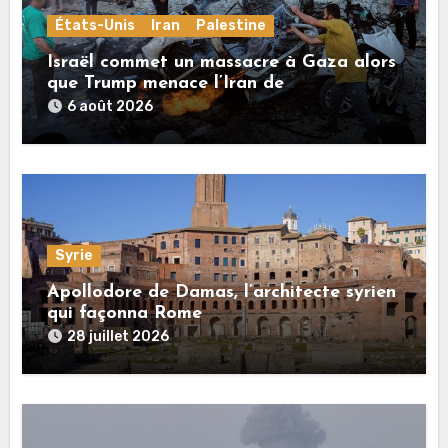
États-Unis
Iran
Palestine
Israël commet un massacre à Gaza alors
que Trump menace l’Iran de
«décapitation»
6 août 2026
Syrie
Apollodore de Damas, l’architecte syrien
qui façonna Rome
28 juillet 2026