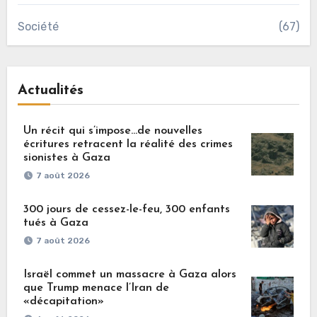
Société
(67)
Actualités
Un récit qui s’impose…de nouvelles
écritures retracent la réalité des crimes
sionistes à Gaza
7 août 2026
300 jours de cessez-le-feu, 300 enfants
tués à Gaza
7 août 2026
Israël commet un massacre à Gaza alors
que Trump menace l’Iran de
«décapitation»