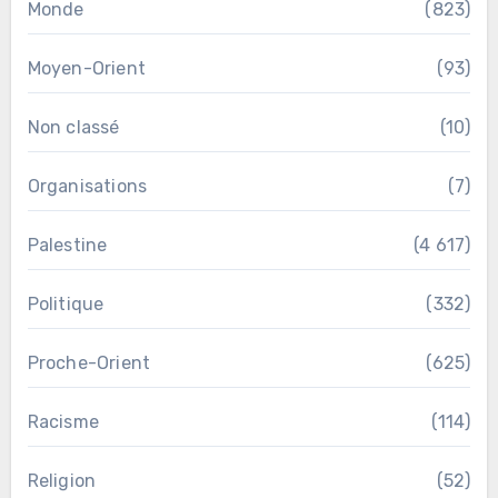
Monde
(823)
Moyen-Orient
(93)
Non classé
(10)
Organisations
(7)
Palestine
(4 617)
Politique
(332)
Proche-Orient
(625)
Racisme
(114)
Religion
(52)