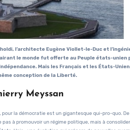
clairant le monde fut offerte au Peuple états-unien 
Indépendance. Mais les Français et les États-Unien
même conception de la Liberté.
hierry Meyssan
, pour la démocratie est un gigantesque qui-pro-quo. De
pas à promouvoir un régime politique, mais à consolide