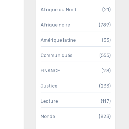
Afrique du Nord
(21)
Afrique noire
(789)
Amérique latine
(33)
Communiqués
(555)
FINANCE
(28)
Justice
(233)
Lecture
(117)
Monde
(823)