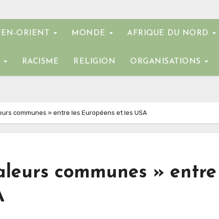
EN-ORIENT
MONDE
AFRIQUE DU NORD
E
RACISME
RELIGION
ORGANISATIONS
aleurs communes » entre les Européens et les USA
valeurs communes » entre
A