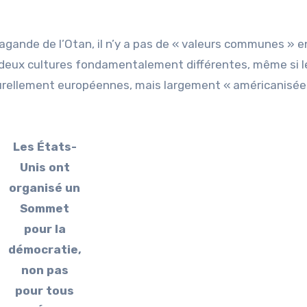
gande de l’Otan, il n’y a pas de « valeurs communes » e
de deux cultures fondamentalement différentes, même si l
turellement européennes, mais largement « américanisée
Les États-
Unis ont
organisé un
Sommet
pour la
démocratie,
non pas
pour tous