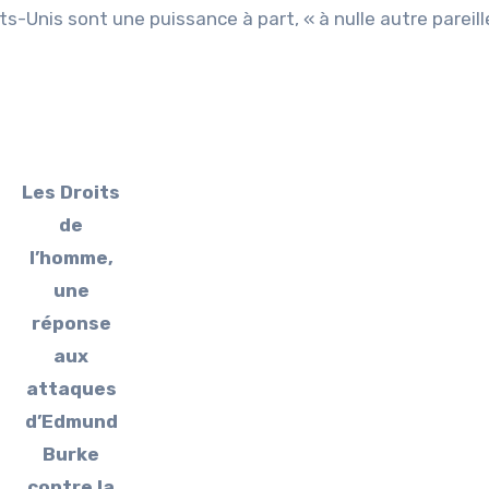
ats-Unis sont une puissance à part, « à nulle autre pareill
Les Droits
de
l’homme,
une
réponse
aux
attaques
d’Edmund
Burke
contre la