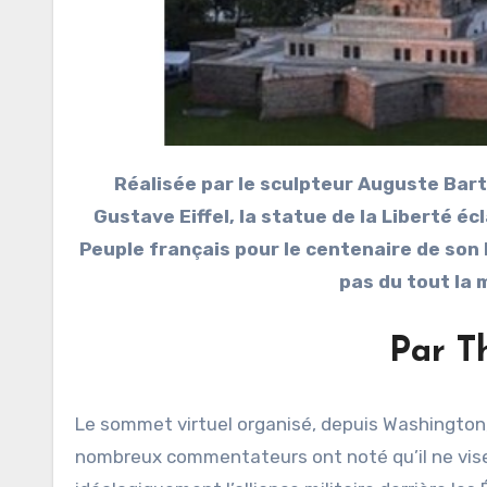
Réalisée par le sculpteur Auguste Bartholdi, l’architecte Eugène Viollet-le-Duc et l’ingénieur
Gustave Eiffel, la statue de la Liberté é
Peuple français pour le centenaire de son 
pas du tout la 
Par T
Le sommet virtuel organisé, depuis Washington
nombreux commentateurs ont noté qu’il ne vise 