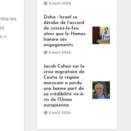
6 août 2026
Doha : Israël se
ntre les
dérobe de l’accord
es
de cessez-le-feu
alors que le Hamas
s ».
honore ses
engagements
5 août 2026
Jacob Cohen sur la
crise migratoire de
Ceuta: le régime
marocain a perdu
une bonne part de
sa crédibilité vis-à-
vis de l’Union
européenne
5 août 2026