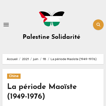
Skip
to
content
Palestine Solidarité
Accueil
2021
juin
18
La période Maoïste (1949-1976)
Chine
La période Maoïste
(1949-1976)