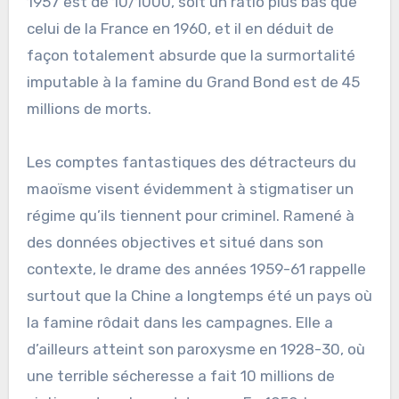
1957 est de 10/1000, soit un ratio plus bas que
celui de la France en 1960, et il en déduit de
façon totalement absurde que la surmortalité
imputable à la famine du Grand Bond est de 45
millions de morts.
Les comptes fantastiques des détracteurs du
maoïsme visent évidemment à stigmatiser un
régime qu’ils tiennent pour criminel. Ramené à
des données objectives et situé dans son
contexte, le drame des années 1959-61 rappelle
surtout que la Chine a longtemps été un pays où
la famine rôdait dans les campagnes. Elle a
d’ailleurs atteint son paroxysme en 1928-30, où
une terrible sécheresse a fait 10 millions de