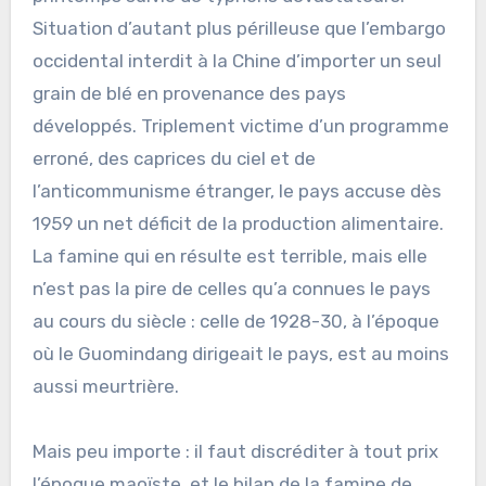
Situation d’autant plus périlleuse que l’embargo
occidental interdit à la Chine d’importer un seul
grain de blé en provenance des pays
développés. Triplement victime d’un programme
erroné, des caprices du ciel et de
l’anticommunisme étranger, le pays accuse dès
1959 un net déficit de la production alimentaire.
La famine qui en résulte est terrible, mais elle
n’est pas la pire de celles qu’a connues le pays
au cours du siècle : celle de 1928-30, à l’époque
où le Guomindang dirigeait le pays, est au moins
aussi meurtrière.
Mais peu importe : il faut discréditer à tout prix
l’époque maoïste, et le bilan de la famine de