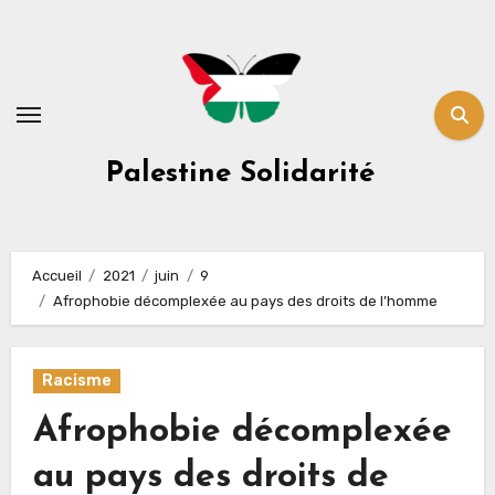
Skip
to
content
Palestine Solidarité
Accueil
2021
juin
9
Afrophobie décomplexée au pays des droits de l’homme
Racisme
Afrophobie décomplexée
au pays des droits de