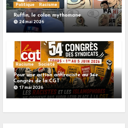
Politique
Racisme
Ruffin, le colon mythomane
24 mai 2026
Racisme
Société
Pour une action antiraciste au 54e
Congrès de la CGT
17 mai 2026