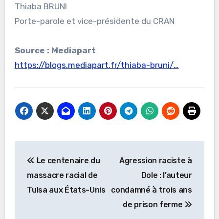
Thiaba BRUNI
Porte-parole et vice-présidente du CRAN
Source : Mediapart
https://blogs.mediapart.fr/thiaba-bruni/…
Navigation
Le centenaire du
Agression raciste à
de
massacre racial de
Dole : l’auteur
l’article
Tulsa aux États-Unis
condamné à trois ans
de prison ferme