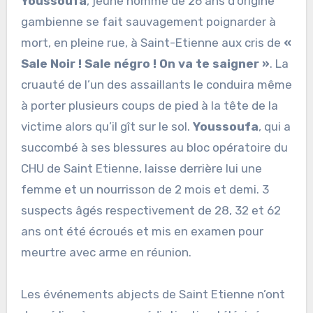
Youssoufa
, jeune homme de 26 ans d’origine
gambienne se fait sauvagement poignarder à
mort, en pleine rue, à Saint-Etienne aux cris de
«
Sale Noir ! Sale négro ! On va te saigner »
. La
cruauté de l’un des assaillants le conduira même
à porter plusieurs coups de pied à la tête de la
victime alors qu’il gît sur le sol.
Youssoufa
, qui a
succombé à ses blessures au bloc opératoire du
CHU de Saint Etienne, laisse derrière lui une
femme et un nourrisson de 2 mois et demi. 3
suspects âgés respectivement de 28, 32 et 62
ans ont été écroués et mis en examen pour
meurtre avec arme en réunion.
Les événements abjects de Saint Etienne n’ont