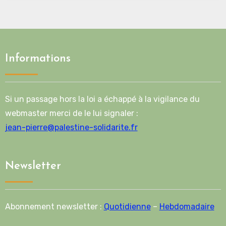
Informations
Si un passage hors la loi a échappé à la vigilance du
webmaster merci de le lui signaler :
jean-pierre@palestine-solidarite.fr
Newsletter
Abonnement newsletter :
Quotidienne
–
Hebdomadaire