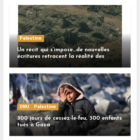
Palestine
Un récit qui s’impose…de nouvelles
écritures retracent la réalité des
crimes sionistes à Gaza
ONU
Palestine
300 jours de cessez-le-feu, 300 enfants
tués à Gaza