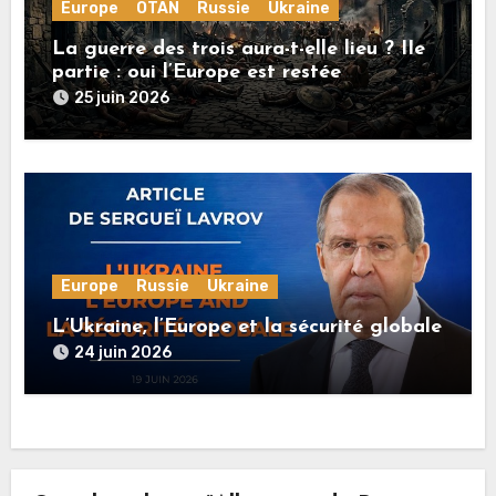
Europe
OTAN
Russie
Ukraine
La guerre des trois aura-t-elle lieu ? IIe
partie : oui l’Europe est restée
rationnelle !
25 juin 2026
Europe
Russie
Ukraine
L’Ukraine, l’Europe et la sécurité globale
24 juin 2026