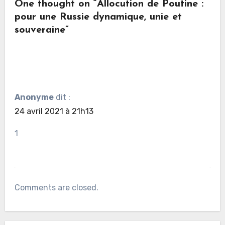
One thought on “Allocution de Poutine :
pour une Russie dynamique, unie et
souveraine”
Anonyme
dit :
24 avril 2021 à 21h13
1
Comments are closed.