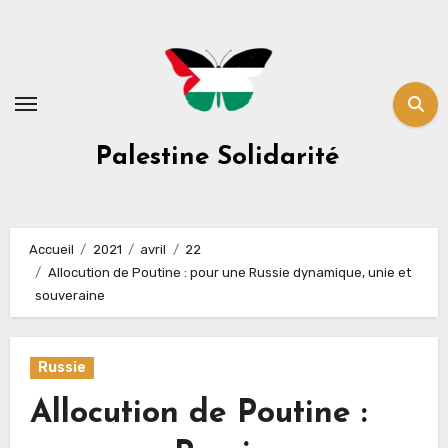
Skip
to
content
Palestine Solidarité
Accueil
2021
avril
22
Allocution de Poutine : pour une Russie dynamique, unie et
souveraine
Russie
Allocution de Poutine :