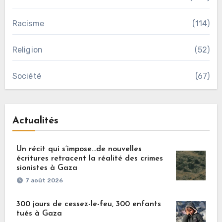
Racisme
(114)
Religion
(52)
Société
(67)
Actualités
Un récit qui s’impose…de nouvelles
écritures retracent la réalité des crimes
sionistes à Gaza
7 août 2026
300 jours de cessez-le-feu, 300 enfants
tués à Gaza