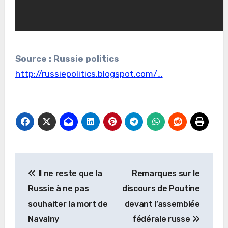
Source : Russie politics
http://russiepolitics.blogspot.com/…
Navigation
Il ne reste que la
Remarques sur le
de
Russie à ne pas
discours de Poutine
l’article
souhaiter la mort de
devant l’assemblée
Navalny
fédérale russe