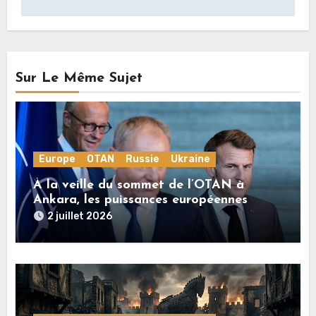
Sur Le Même Sujet
Europe
OTAN
Russie
Ukraine
À la veille du sommet de l’OTAN à
Ankara, les puissances européennes
poussent la guerre en Ukraine vers un
2 juillet 2026
conflit direct avec la Russie