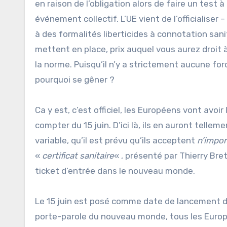
en raison de l’obligation alors de faire un test 
événement collectif. L’UE vient de l’officialiser –
à des formalités liberticides à connotation sanit
mettent en place, prix auquel vous aurez droit 
la norme. Puisqu’il n’y a strictement aucune fo
pourquoi se gêner ?
Ca y est, c’est officiel, les Européens vont avo
compter du 15 juin. D’ici là, ils en auront tel
variable, qu’il est prévu qu’ils acceptent
n’impor
«
certificat sanitaire
« , présenté par Thierry Bret
ticket d’entrée dans le nouveau monde.
Le 15 juin est posé comme date de lancement d
porte-parole du nouveau monde, tous les Europé