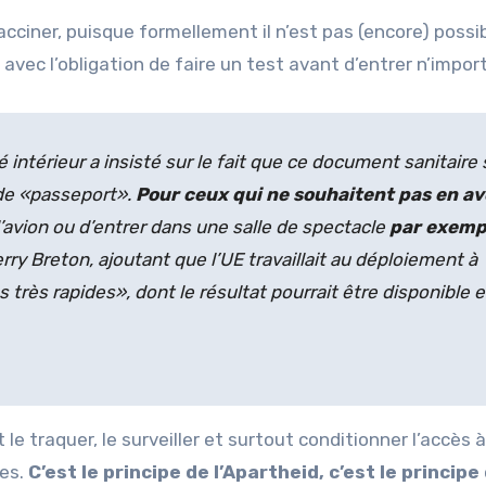
vacciner, puisque formellement il n’est pas (encore) possi
, avec l’obligation de faire un test avant d’entrer n’import
ntérieur a insisté sur le fait que ce document sanitaire 
 de «passeport».
Pour ceux qui ne souhaitent pas en avo
l’avion ou
d’entrer dans une salle de spectacle
par exemp
erry Breton, ajoutant que l’UE travaillait au déploiement à
très rapides», dont le résultat pourrait être disponible 
t le traquer, le surveiller et surtout conditionner l’accès à
ues.
C’est le principe de l’Apartheid, c’est le principe