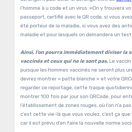
l’homme à u code et un virus :«On y trouvera v
passeport, certifié avec le QR code, si vous ave
été porteur de la maladie, si vous avez des antic
maladie et pour lesquels on demandera un test 
Ainsi, l’on pourra immédiatement diviser la s
vaccinés et ceux qui ne le sont pas.
Le vaccin 
puisque les hommes vaccinés ne seront plus u
devrez montrer « patte blanche » et votre QRCo
regarder ce reportage, cette traque quotidienne 
montrer 100 fois par jour son QRCode, pour ent
l’établissement de zones rouges, où l’on n’a pas l
c’est cette vie-là que vous voulez, c’est ça qu
car il est prévu d’en faire la nouvelle norme soci