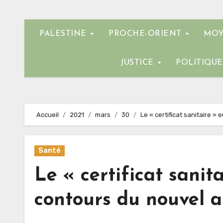
PALESTINE
PROCHE-ORIENT
MOY
JUSTICE
POLITIQU
Accueil
2021
mars
30
Le « certificat sanitaire 
Santé
Le « certificat sanit
contours du nouvel a