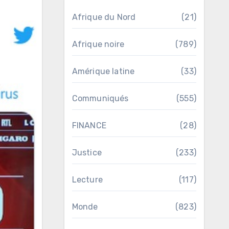
Afrique du Nord
(21)
Afrique noire
(789)
Amérique latine
(33)
Communiqués
(555)
FINANCE
(28)
Justice
(233)
Lecture
(117)
Monde
(823)