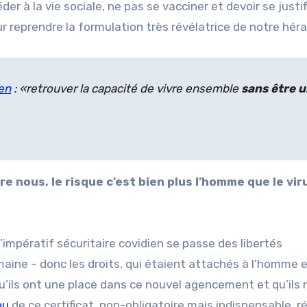
er à la vie sociale, ne pas se vacciner et devoir se justif
ur reprendre la formulation très révélatrice de notre héra
en
: «
retrouver la capacité de vivre ensemble
sans être 
re nous, le risque c’est bien plus l’homme que le vir
impératif sécuritaire covidien se passe des libertés
aine – donc les droits, qui étaient attachés à l’homme 
u’ils ont une place dans ce nouvel agencement et qu’ils 
nu
de ce certificat, non-obligatoire mais indispensable, r