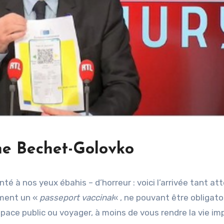
ne Bechet-Golovko
té à nos yeux ébahis – d’horreur : voici l’arrivée tant a
ement un «
passeport vaccinal
« , ne pouvant être obligato
pace public ou voyager, à moins de vous rendre la vie im