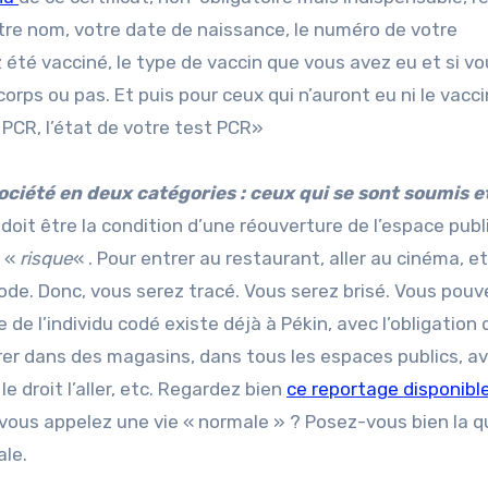
otre nom, votre date de naissance, le numéro de votre
z été vacciné, le type de vaccin que vous avez eu et si v
orps ou pas. Et puis pour ceux qui n’auront eu ni le vaccin
PCR, l’état de votre test PCR»
ociété en deux catégories : ceux qui se sont soumis e
doit être la condition d’une réouverture de l’espace publ
n «
risque
« . Pour entrer au restaurant, aller au cinéma, e
de. Donc, vous serez tracé. Vous serez brisé. Vous pouv
de l’individu codé existe déjà à Pékin, avec l’obligation 
rer dans des magasins, dans tous les espaces publics, a
e droit l’aller, etc. Regardez bien
ce reportage disponible
e vous appelez une vie « normale » ? Posez-vous bien la q
ale.