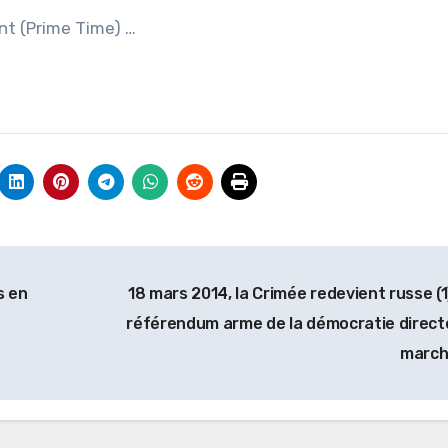
nt (Prime Time) …
s en
18 mars 2014, la Crimée redevient russe (1)
référendum arme de la démocratie direct
marc