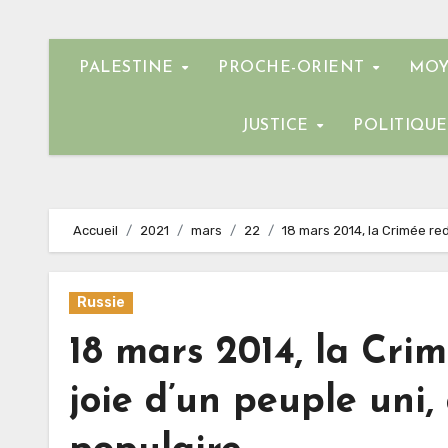
PALESTINE
PROCHE-ORIENT
MOY
JUSTICE
POLITIQU
Accueil
2021
mars
22
18 mars 2014, la Crimée red
Russie
18 mars 2014, la Crim
joie d’un peuple uni,