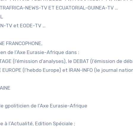
ENTRAFRICA-NEWS-TV ET ECUATORIAL-GUINEA-TV …
EL
CN-TV et EODE-TV …
ENNE FRANCOPHONE,
ien de l’Axe Eurasie-Afrique dans :
GE (l’émission d’analyses), le DEBAT (l’émission de déba
 EUROPE (l’hebdo Europe) et IRAN-INFO (le journal nation
CAINE
e gpoliticien de l’Axe Eurasie-Afrique
 à l’Actualité, Edition Spéciale ;