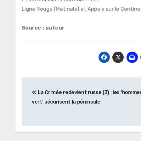
Ligne Rouge (Matinale) et Appels sur le Contine
Source : auteur
Navigation
La Crimée redevient russe (3) : les ‘homme
de
vert’ sécurisent la péninsule
l’article