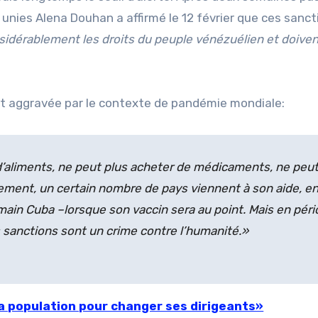
 unies Alena Douhan a affirmé le 12 février que ces sanct
sidérablement les droits du peuple vénézuélien et doiven
st aggravée par le contexte de pandémie mondiale:
’aliments, ne peut plus acheter de médicaments, ne peu
ement, un certain nombre de pays viennent à son aide, e
demain Cuba –lorsque son vaccin sera au point. Mais en pér
 sanctions sont un crime contre l’humanité.»
a population pour changer ses dirigeants»