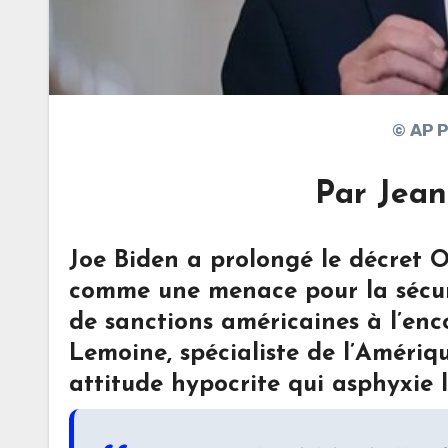
© AP
Par Jean
Joe Biden a prolongé le décret 
comme une menace pour la sécurit
de sanctions américaines à l’en
Lemoine, spécialiste de l’Amériq
attitude hypocrite qui asphyxie l