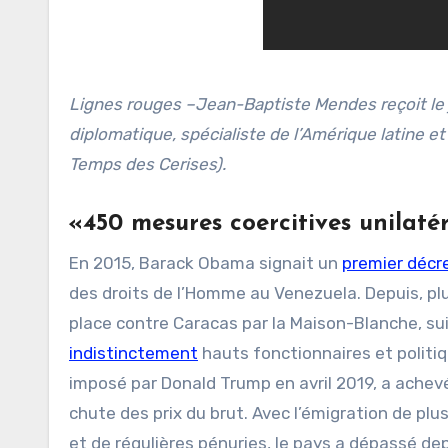
Lignes rouges –Jean-Baptiste Mendes reçoit le 
diplomatique, spécialiste de l’Amérique latine e
Temps des Cerises).
«450 mesures coercitives unilaté
En 2015, Barack Obama signait un
premier décr
des droits de l’Homme au Venezuela. Depuis, pl
place contre Caracas par la Maison-Blanche, su
indistinctement
hauts fonctionnaires et politi
imposé par Donald Trump en avril 2019, a achev
chute des prix du brut. Avec l’émigration de plu
et de régulières pénuries, le pays a dépassé de