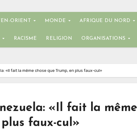
EN-ORIENT
MONDE
AFRIQUE DU NORD
E
RACISME
RELIGION
ORGANISATIONS
a: «Il fait la même chose que Trump, en plus faux-cul»
nezuela: «Il fait la mêm
plus faux-cul»