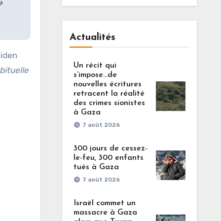
»
Actualités
Biden
Un récit qui
ituelle
s’impose…de
nouvelles écritures
retracent la réalité
des crimes sionistes
à Gaza
7 août 2026
300 jours de cessez-
le-feu, 300 enfants
tués à Gaza
7 août 2026
Israël commet un
massacre à Gaza