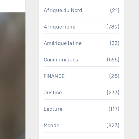
Afrique du Nord
(21)
Afrique noire
(789)
Amérique latine
(33)
Communiqués
(555)
FINANCE
(28)
Justice
(233)
Lecture
(117)
Monde
(823)