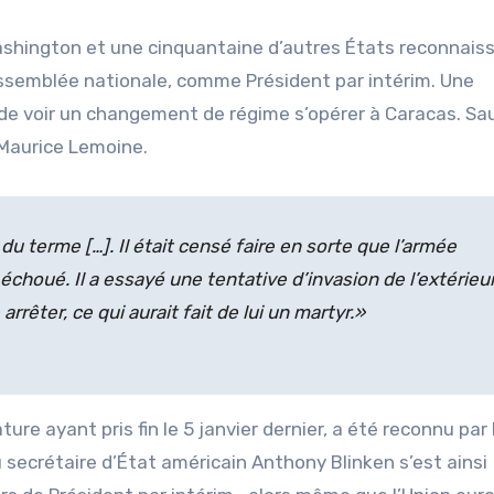
ashington et une cinquantaine d’autres États reconnais
’Assemblée nationale, comme Président par intérim. Une
e de voir un changement de régime s’opérer à Caracas. Sa
 Maurice Lemoine.
u terme […]. Il était censé faire en sorte que l’armée
choué. Il a essayé une tentative d’invasion de l’extérieur
rrêter, ce qui aurait fait de lui un martyr.»
re ayant pris fin le 5 janvier dernier, a été reconnu par 
secrétaire d’État américain Anthony Blinken s’est ainsi