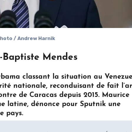
 Photo / Andrew Harnik
-Baptiste Mendes
Obama classant la situation au Venezu
é nationale, reconduisant de fait l’a
contre de Caracas depuis 2015. Maurice
ue latine, dénonce pour Sputnik une
e pays.