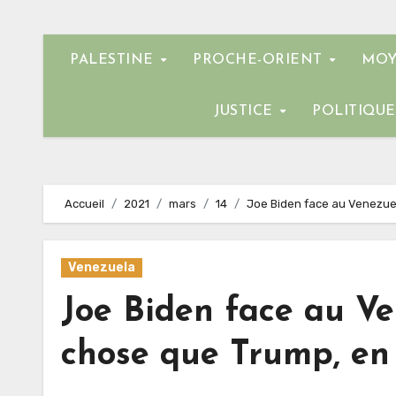
PALESTINE
PROCHE-ORIENT
MOY
JUSTICE
POLITIQU
Accueil
2021
mars
14
Joe Biden face au Venezuel
Venezuela
Joe Biden face au Ve
chose que Trump, en 