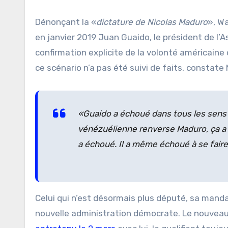
Dénonçant la «
dictature de Nicolas Maduro
», W
en janvier 2019 Juan Guaido, le président de l
confirmation explicite de la volonté américain
ce scénario n’a pas été suivi de faits, constate
«Guaido a échoué dans tous les sens d
vénézuélienne renverse Maduro, ça a é
a échoué. Il a même échoué à se faire a
Celui qui n’est désormais plus député, sa mandatu
nouvelle administration démocrate. Le nouveau 