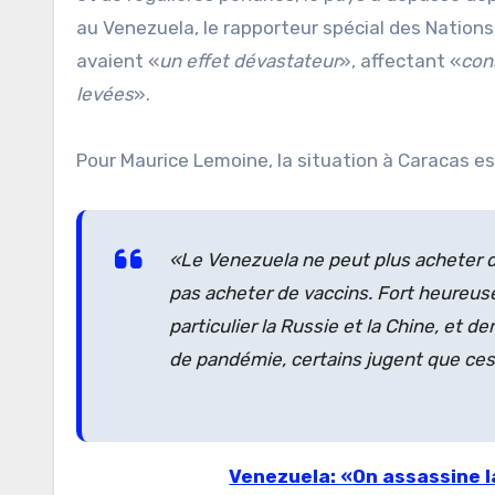
au Venezuela, le rapporteur spécial des Nations
avaient «
un effet dévastateur
», affectant «
con
levées
».
Pour Maurice Lemoine, la situation à Caracas e
«Le Venezuela ne peut plus acheter d
pas acheter de vaccins. Fort heureus
particulier la Russie et la Chine, et 
de pandémie, certains jugent que ces
Venezuela: «On assassine l