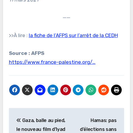
——
>>À lire :
la fiche de l’AFPS sur l’arrêt de la CEDH
Source : AFPS
https://www.france-palestine.org/…
Navigation
Gaza, balle au pied,
Hamas: pas
de
le nouveau film d’Iyad
d’élections sans