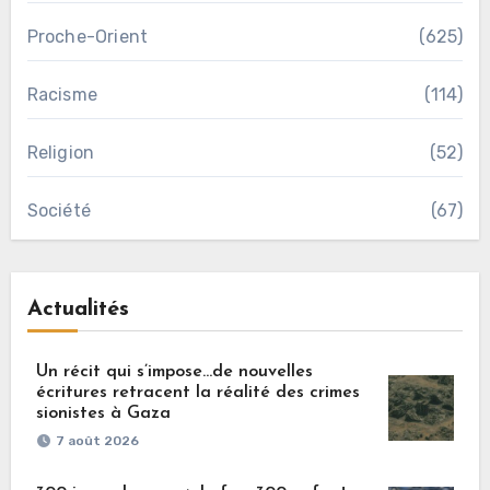
Proche-Orient
(625)
Racisme
(114)
Religion
(52)
Société
(67)
Actualités
Un récit qui s’impose…de nouvelles
écritures retracent la réalité des crimes
sionistes à Gaza
7 août 2026