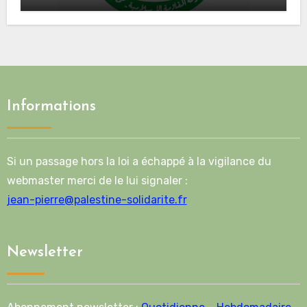
Mladenov concernant la feuille de
route de la deuxième phase de l’accord
Informations
Si un passage hors la loi a échappé à la vigilance du
webmaster merci de le lui signaler :
jean-pierre@palestine-solidarite.fr
Newsletter