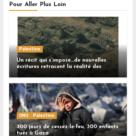
Pour Aller Plus Loin
Palestine
Un récit qui s’impose…de nouvelles
écritures retracent la réalité des
crimes sionistes à Gaza
ONU
Palestine
300 jours de cessez-le-feu, 300 enfants
tués à Gaza