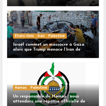
États-Unis
Iran
Palestine
Israël commet un massacre à Gaza
alors que Trump menace l’Iran de
«décapitation»
Hamas
Palestine
Un responsable du Hamas : nous
attendons une réponse officielle de