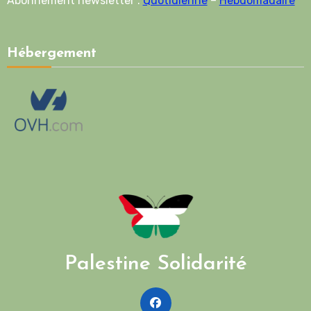
Abonnement newsletter :
Quotidienne
–
Hebdomadaire
Hébergement
Palestine Solidarité