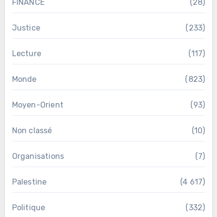
FINANCE
(28)
Justice
(233)
Lecture
(117)
Monde
(823)
Moyen-Orient
(93)
Non classé
(10)
Organisations
(7)
Palestine
(4 617)
Politique
(332)