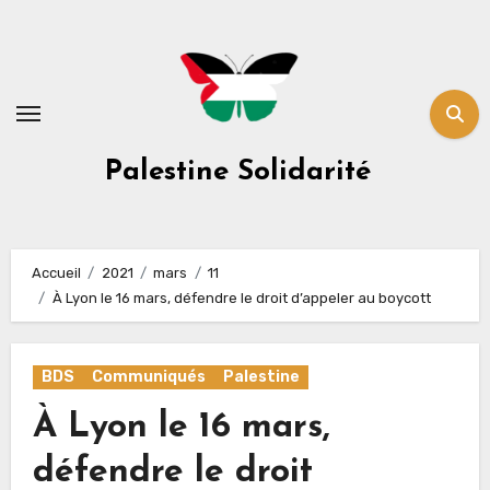
Skip
to
content
Palestine Solidarité
Accueil
2021
mars
11
À Lyon le 16 mars, défendre le droit d’appeler au boycott
BDS
Communiqués
Palestine
À Lyon le 16 mars,
défendre le droit