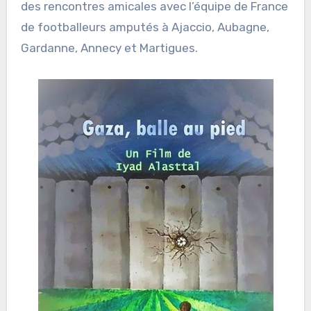
des rencontres amicales avec l’équipe de France
de footballeurs amputés à Ajaccio, Aubagne,
Gardanne, Annecy et Martigues.