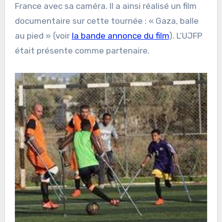
France avec sa caméra. Il a ainsi réalisé un film
documentaire sur cette tournée : « Gaza, balle
au pied » (voir
la bande annonce du film
). L’UJFP
était présente comme partenaire.