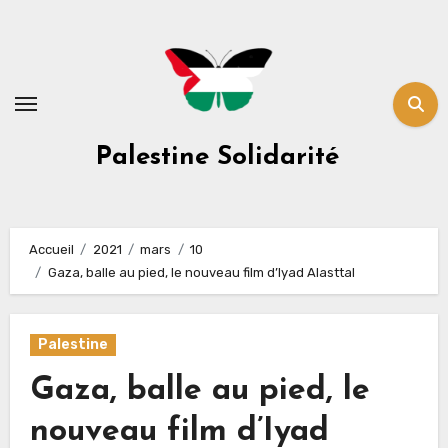
Skip
to
content
Palestine Solidarité
Accueil
2021
mars
10
Gaza, balle au pied, le nouveau film d’Iyad Alasttal
Palestine
Gaza, balle au pied, le
nouveau film d’Iyad