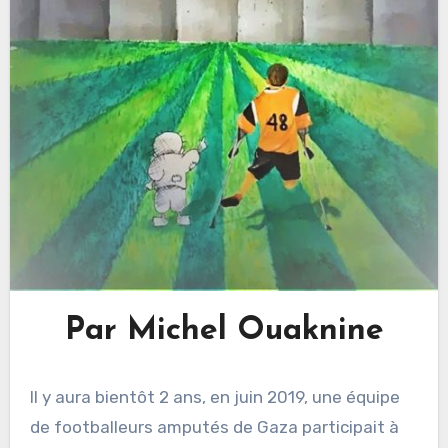
Par Michel Ouaknine
Il y aura bientôt 2 ans, en juin 2019, une équipe
de footballeurs amputés de Gaza participait à