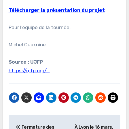
Télécharger la présentation du projet
Pour l’équipe de la tournée,
Michel Ouaknine
Source : UJFP
https://ujfp.org/…
Navigation
Fermeture des
À Lyon le 16 mars,