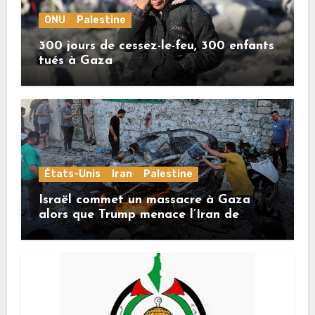
ONU
Palestine
300 jours de cessez-le-feu, 300 enfants
tués à Gaza
États-Unis
Iran
Palestine
Israël commet un massacre à Gaza
alors que Trump menace l’Iran de
«décapitation»