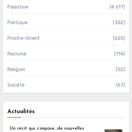
Palestine
(4 617)
Politique
(332)
Proche-Orient
(625)
Racisme
(114)
Religion
(52)
Société
(67)
Actualités
Un récit qui s’impose…de nouvelles