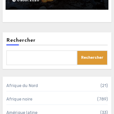
6 août 2026
Rechercher
Rechercher
Afrique du Nord
(21)
Afrique noire
(789)
Amérique latine
(33)