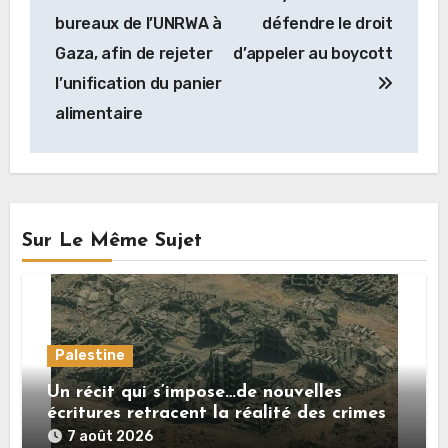
de
bureaux de l’UNRWA à
défendre le droit
l’article
Gaza, afin de rejeter
d’appeler au boycott
l’unification du panier
alimentaire
Sur Le Même Sujet
Palestine
Un récit qui s’impose…de nouvelles
écritures retracent la réalité des crimes
sionistes à Gaza
7 août 2026