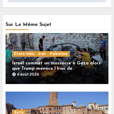
Sur Le Même Sujet
États-Unis
Iran
Palestine
Israël commet un massacre à Gaza alors
que Trump menace l’Iran de
«décapitation»
6 août 2026
Syrie