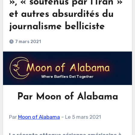
», « soutenus par l’Iran »
et autres absurdités du
journalisme belliciste
7 mars 2021
Par Moon of Alabama
Par
Moon of Alabama
– Le 5 mars 2021
La récente attaque aérienne américaine à