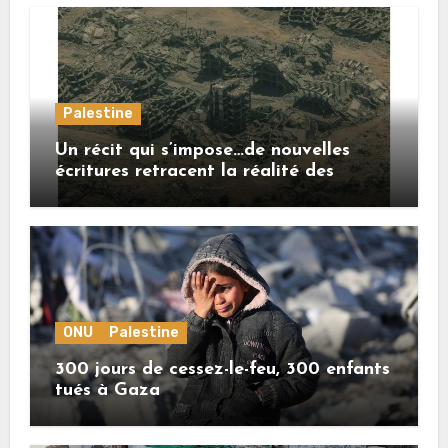
Palestine
Un récit qui s’impose…de nouvelles
écritures retracent la réalité des
crimes sionistes à Gaza
ONU
Palestine
300 jours de cessez-le-feu, 300 enfants
tués à Gaza