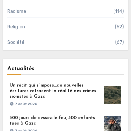
Racisme
(114)
Religion
(52)
Société
(67)
Actualités
Un récit qui s’impose…de nouvelles
écritures retracent la réalité des crimes
sionistes à Gaza
7 août 2026
300 jours de cessez-le-feu, 300 enfants
tués à Gaza
7 août 2026