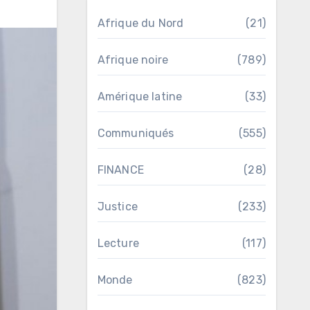
Afrique du Nord
(21)
Afrique noire
(789)
Amérique latine
(33)
Communiqués
(555)
FINANCE
(28)
Justice
(233)
Lecture
(117)
Monde
(823)