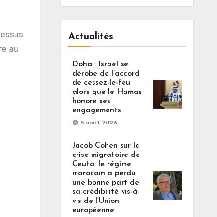
-dessus
Actualités
re au
Doha : Israël se
dérobe de l’accord
de cessez-le-feu
alors que le Hamas
honore ses
engagements
5 août 2026
Jacob Cohen sur la
crise migratoire de
Ceuta: le régime
marocain a perdu
une bonne part de
sa crédibilité vis-à-
vis de l’Union
européenne