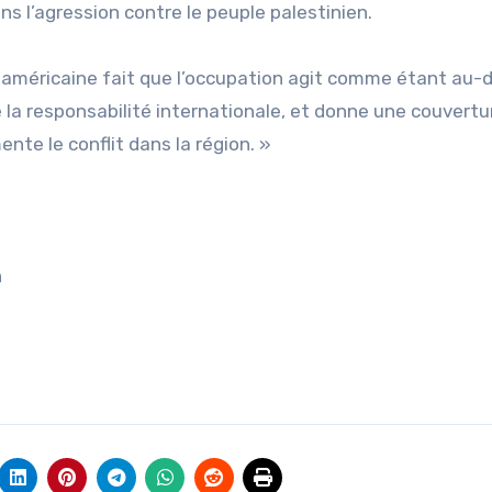
s l’agression contre le peuple palestinien.
ion américaine fait que l’occupation agit comme étant au
 la responsabilité internationale, et donne une couvertu
nte le conflit dans la région. »
n