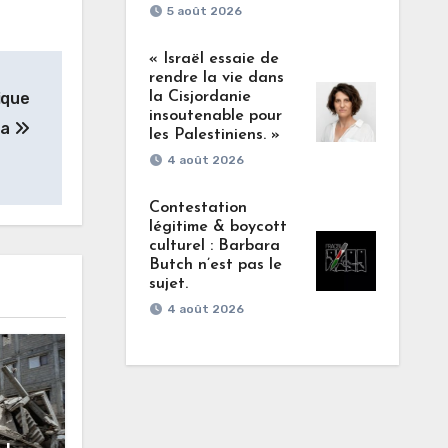
5 août 2026
« Israël essaie de
rendre la vie dans
ique
la Cisjordanie
insoutenable pour
za
les Palestiniens. »
4 août 2026
Contestation
légitime & boycott
culturel : Barbara
Butch n’est pas le
sujet.
4 août 2026