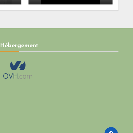
Butch n’est pas le sujet.
Hébergement