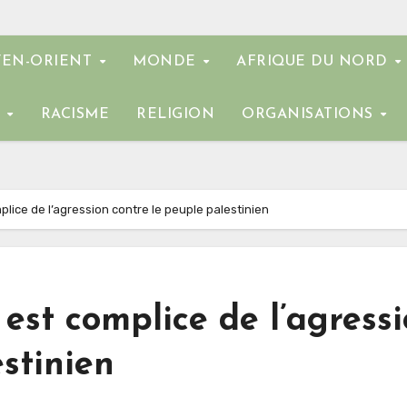
EN-ORIENT
MONDE
AFRIQUE DU NORD
E
RACISME
RELIGION
ORGANISATIONS
lice de l’agression contre le peuple palestinien
st complice de l’agress
stinien