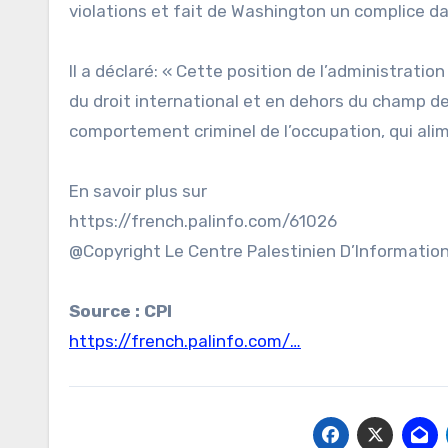
violations et fait de Washington un complice dan
Il a déclaré: « Cette position de l’administrat
du droit international et en dehors du champ de
comportement criminel de l’occupation, qui alime
En savoir plus sur
https://french.palinfo.com/61026
@Copyright Le Centre Palestinien D’Informatio
Source : CPI
https://french.palinfo.com/…