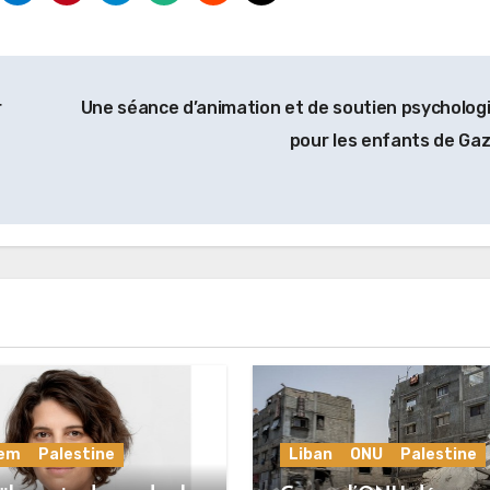
r
Une séance d’animation et de soutien psycholog
pour les enfants de Ga
lem
Palestine
Liban
ONU
Palestine