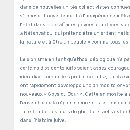
dans de nouvelles unités collectivistes connues 
s’opposent ouvertement à l' »expérience » Pfize
l’État dans leurs affaires privées et intimes so
à Nétanyahou, qui prétend être un ardent nationa
la nature et à être un peuple « comme tous les 
Le sionisme en tant qu’ethos idéologique n’a pa
certains dissidents juifs soient assez courageu
identifiait comme le « problème juif », qu’ il a
ont rapidement développé une animosité envers
nouveaux « Goys du Jour ». Cette animosité a é
l’ensemble de la région connu sous le nom de « c
faire tomber les murs du ghetto, Israël s’est e
dans l’histoire juive.