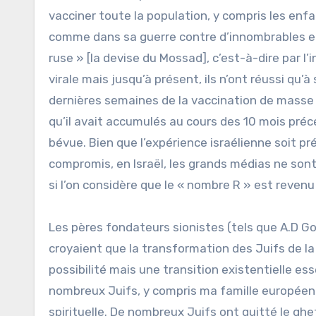
vacciner toute la population, y compris les enf
comme dans sa guerre contre d’innombrables enn
ruse » [la devise du Mossad], c’est-à-dire par l’
virale mais jusqu’à présent, ils n’ont réussi qu
dernières semaines de la vaccination de masse a
qu’il avait accumulés au cours des 10 mois précé
bévue. Bien que l’expérience israélienne soit
compromis, en Israël, les grands médias ne sont
si l’on considère que le « nombre R » est revenu
Les pères fondateurs sionistes (tels que A.D 
croyaient que la transformation des Juifs de la
possibilité mais une transition existentielle es
nombreux Juifs, y compris ma famille européenn
spirituelle. De nombreux Juifs ont quitté le ghet