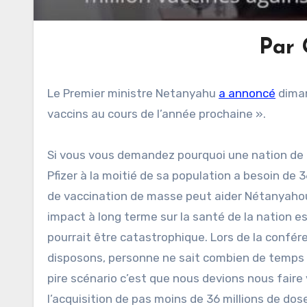
Par 
Le Premier ministre Netanyahu
a annoncé
diman
vaccins au cours de l’année prochaine ».
Si vous vous demandez pourquoi une nation de 9
Pfizer à la moitié de sa population a besoin de 
de vaccination de masse peut aider Nétanyahou 
impact à long terme sur la santé de la nation est
pourrait être catastrophique. Lors de la conf
disposons, personne ne sait combien de temps i
pire scénario c’est que nous devions nous faire v
l’acquisition de pas moins de 36 millions de dose