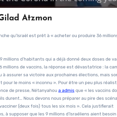
Gilad Atzmon
che qu’Israël est prêt à « acheter ou produire 36 million
 millions d’habitants qui a déjà donné deux doses de va
36 millions de vaccins, la réponse est dévastatrice : la 
à assurer sa victoire aux prochaines élections, mais so
 pour le moins « inconnu ». Pour être un peu plus réaliste
érence de presse, Nétanyahou
a admis
que « les vaccins d
ls durent… Nous devons nous préparer au pire des scéna
acciner (deux fois) tous les six mois ». Cela justifierait
s, à supposer que les 9 millions d’Israéliens aient besoin