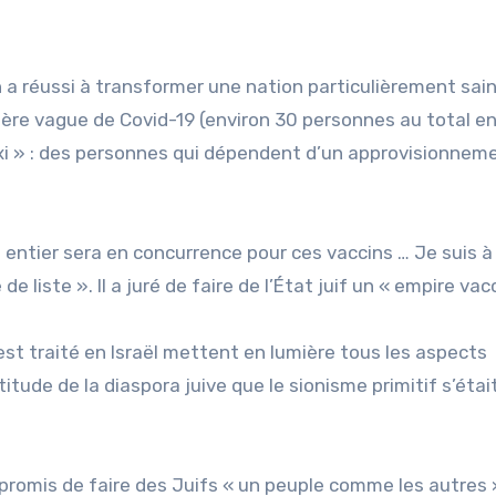
n a réussi à transformer une nation particulièrement sain
ière vague de Covid-19 (environ 30 personnes au total en
vaxi » : des personnes qui dépendent d’un approvisionnem
entier sera en concurrence pour ces vaccins … Je suis à
 liste ». Il a juré de faire de l’État juif un « empire vacc
 est traité en Israël mettent en lumière tous les aspects
titude de la diaspora juive que le sionisme primitif s’étai
promis de faire des Juifs « un peuple comme les autres 