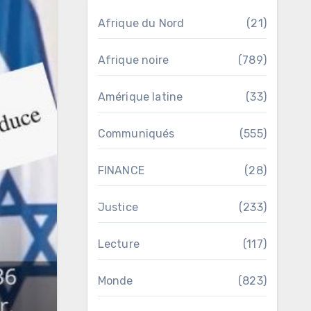
Afrique du Nord
(21)
Afrique noire
(789)
Amérique latine
(33)
Communiqués
(555)
FINANCE
(28)
Justice
(233)
Lecture
(117)
Monde
(823)