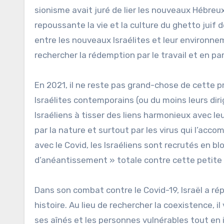
sionisme avait juré de lier les nouveaux Hébreu
repoussante la vie et la culture du ghetto juif d
entre les nouveaux Israélites et leur environnem
rechercher la rédemption par le travail et en parti
En 2021, il ne reste pas grand-chose de cette p
Israélites contemporains (ou du moins leurs dir
Israéliens à tisser des liens harmonieux avec l
par la nature et surtout par les virus qui l’a
avec le Covid, les Israéliens sont recrutés en b
d’anéantissement » totale contre cette petit
Dans son combat contre le Covid-19, Israël a r
histoire. Au lieu de rechercher la coexistence, 
ses aînés et les personnes vulnérables tout en i