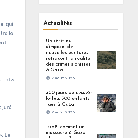
Actualités
e, qui
tre le
Un récit qui
ent
s’impose…de
nouvelles écritures
retracent la réalité
des crimes sionistes
à Gaza
7 août 2026
inal ».
300 jours de cessez-
le-feu, 300 enfants
tués à Gaza
t juré
7 août 2026
Israël commet un
massacre à Gaza
». Le