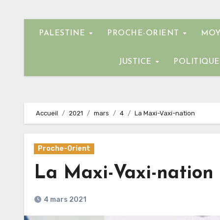
PALESTINE
PROCHE-ORIENT
MOY
JUSTICE
POLITIQU
Accueil
2021
mars
4
La Maxi-Vaxi-nation
Proche-Orient
La Maxi-Vaxi-nation
4 mars 2021