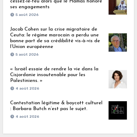
cessez-le-feu alors que le Hamas honore
ses engagements
5 août 2026
Jacob Cohen sur la crise migratoire de
Ceuta: le régime marocain a perdu une
bonne part de sa crédibilité vis-à-vis de
l’Union européenne
5 août 2026
« Israël essaie de rendre la vie dans la
Cisjordanie insoutenable pour les
Palestiniens. »
4 août 2026
Contestation légitime & boycott culturel
: Barbara Butch n’est pas le sujet.
4 août 2026