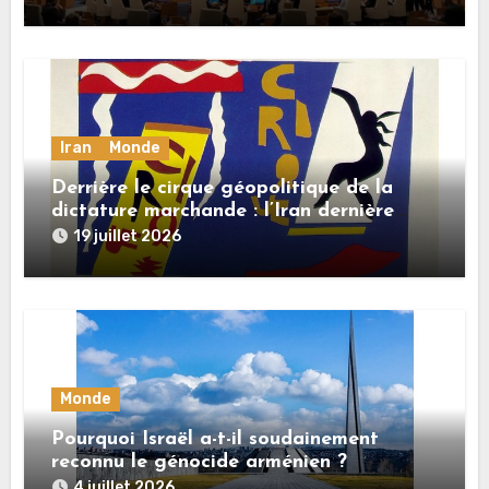
Iran
Monde
Derrière le cirque géopolitique de la
dictature marchande : l’Iran dernière
dupe en date
19 juillet 2026
Monde
Pourquoi Israël a-t-il soudainement
reconnu le génocide arménien ?
4 juillet 2026