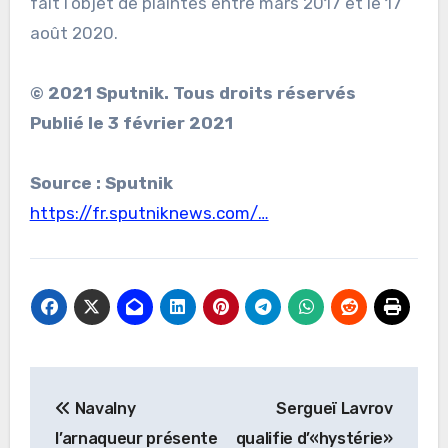
fait l’objet de plaintes entre mars 2017 et le 17
août 2020.
© 2021 Sputnik. Tous droits réservés
Publié le 3 février 2021
Source : Sputnik
https://fr.sputniknews.com/…
Navigation
Navalny
Sergueï Lavrov
de
l’arnaqueur présente
qualifie d’«hystérie»