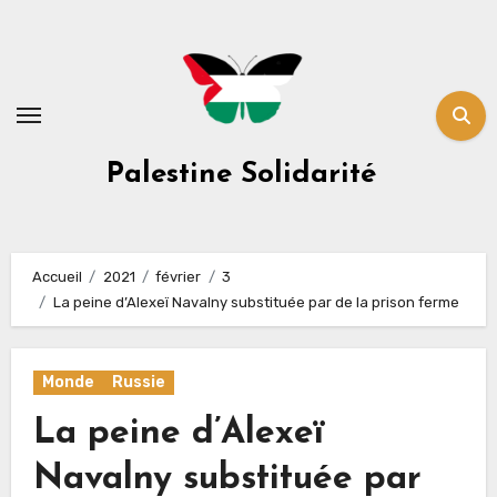
Skip
to
content
Palestine Solidarité
Accueil
2021
février
3
La peine d’Alexeï Navalny substituée par de la prison ferme
Monde
Russie
La peine d’Alexeï
Navalny substituée par