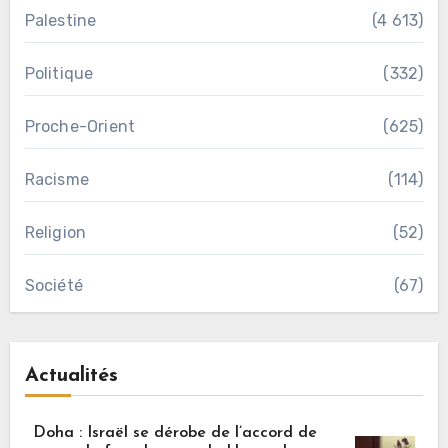
Palestine
(4 613)
Politique
(332)
Proche-Orient
(625)
Racisme
(114)
Religion
(52)
Société
(67)
Actualités
Doha : Israël se dérobe de l’accord de