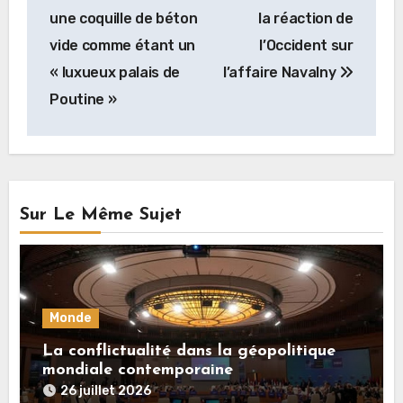
l’article
une coquille de béton
la réaction de
vide comme étant un
l’Occident sur
« luxueux palais de
l’affaire Navalny
Poutine »
Sur Le Même Sujet
Monde
La conflictualité dans la géopolitique
mondiale contemporaine
26 juillet 2026