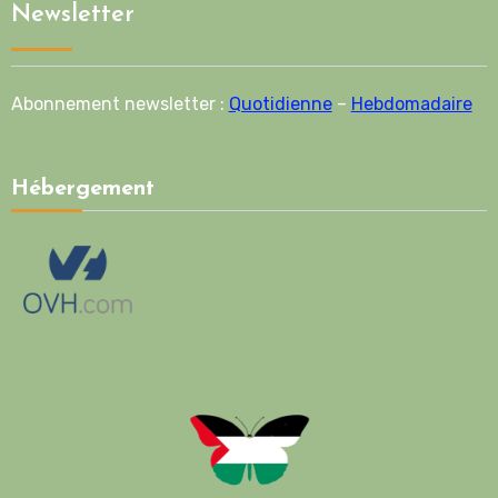
Newsletter
Abonnement newsletter :
Quotidienne
–
Hebdomadaire
Hébergement