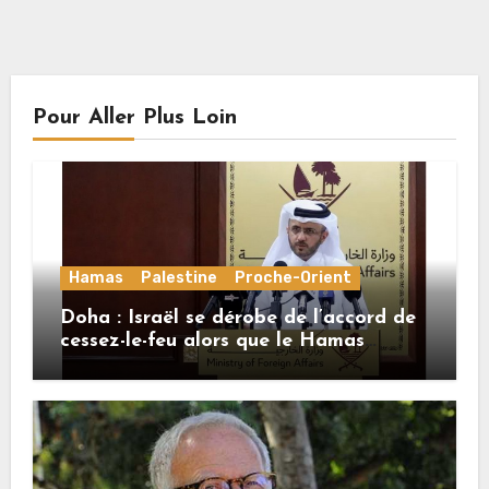
Pour Aller Plus Loin
Hamas
Palestine
Proche-Orient
Doha : Israël se dérobe de l’accord de
cessez-le-feu alors que le Hamas
honore ses engagements