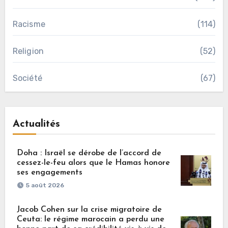
Racisme
(114)
Religion
(52)
Société
(67)
Actualités
Doha : Israël se dérobe de l’accord de
cessez-le-feu alors que le Hamas honore
ses engagements
5 août 2026
Jacob Cohen sur la crise migratoire de
Ceuta: le régime marocain a perdu une