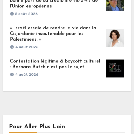
bonne part de sa crédibilité vis-à-vis de
l’Union européenne
5 août 2026
« Israël essaie de rendre la vie dans la
Cisjordanie insoutenable pour les
Palestiniens. »
4 août 2026
Contestation légitime & boycott culturel
: Barbara Butch n’est pas le sujet.
4 août 2026
Pour Aller Plus Loin