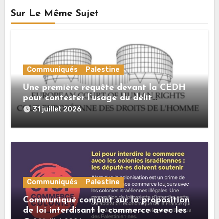
Sur Le Même Sujet
Communiqués
Palestine
Une première requête devant la CEDH
pour contester l’usage du délit
d’« apologie du terrorisme » contre les
31 juillet 2026
expressions de solidarité avec la
Palestine
Communiqués
Palestine
Communiqué conjoint sur la proposition
de loi interdisant le commerce avec les