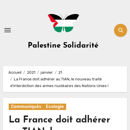
Skip
to
content
Palestine Solidarité
Accueil
2021
janvier
21
La France doit adhérer au TIAN, le nouveau traité
d’interdiction des armes nucléaires des Nations Unies !
Communiqués
Ecologie
La France doit adhérer