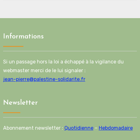
Informations
Si un passage hors la loi a échappé à la vigilance du
webmaster merci de le lui signaler :
jean-pierre@palestine-solidarite.fr
Newsletter
Abonnement newsletter :
Quotidienne
–
Hebdomadaire