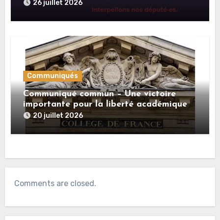
colonies israéliennes illégales
26 juillet 2026
Communiqués
Communiqué commun – Une victoire
importante pour la liberté académique
20 juillet 2026
Comments are closed.