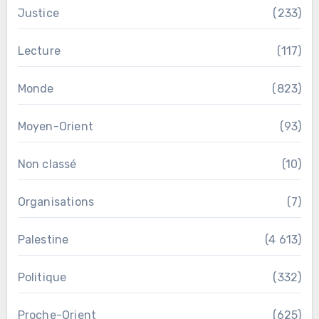
Justice
(233)
Lecture
(117)
Monde
(823)
Moyen-Orient
(93)
Non classé
(10)
Organisations
(7)
Palestine
(4 613)
Politique
(332)
Proche-Orient
(625)