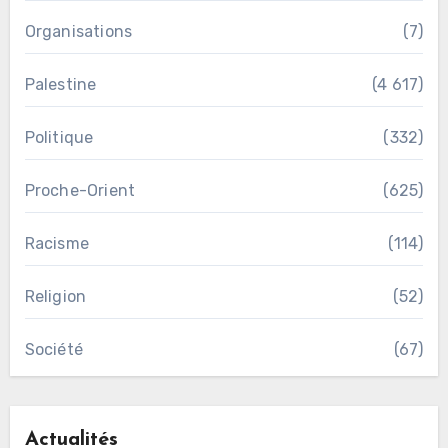
Organisations
(7)
Palestine
(4 617)
Politique
(332)
Proche-Orient
(625)
Racisme
(114)
Religion
(52)
Société
(67)
Actualités