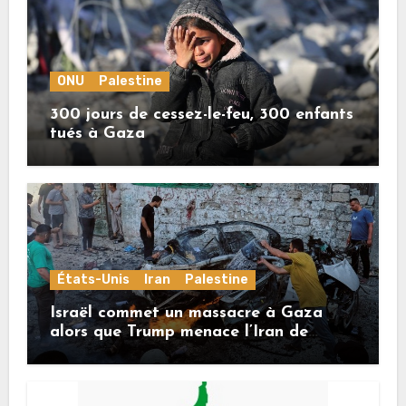
ONU
Palestine
300 jours de cessez-le-feu, 300 enfants
tués à Gaza
États-Unis
Iran
Palestine
Israël commet un massacre à Gaza
alors que Trump menace l’Iran de
«décapitation»