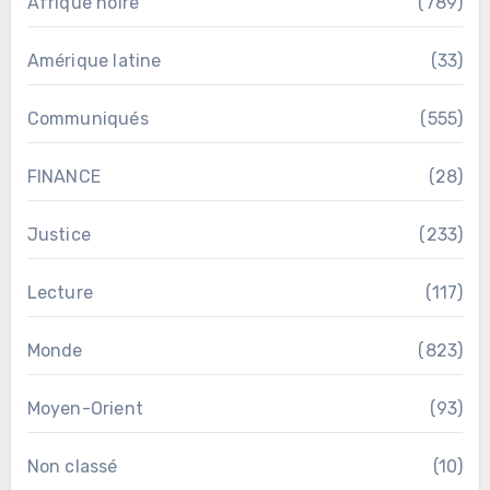
Afrique noire
(789)
Amérique latine
(33)
Communiqués
(555)
FINANCE
(28)
Justice
(233)
Lecture
(117)
Monde
(823)
Moyen-Orient
(93)
Non classé
(10)