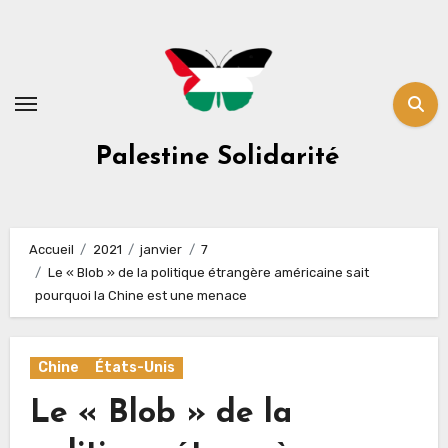
Skip
to
content
Palestine Solidarité
Accueil
2021
janvier
7
Le « Blob » de la politique étrangère américaine sait
pourquoi la Chine est une menace
Chine
États-Unis
Le « Blob » de la