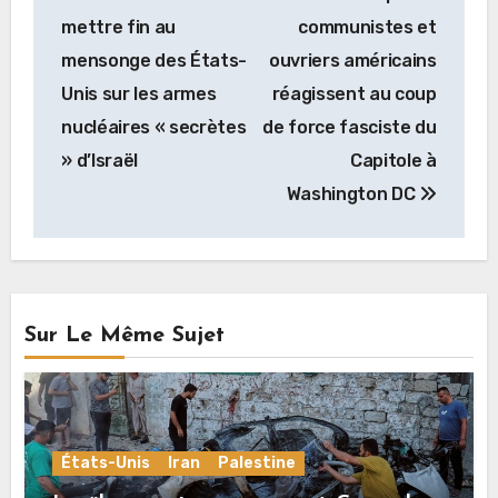
de
mettre fin au
communistes et
l’article
mensonge des États-
ouvriers américains
Unis sur les armes
réagissent au coup
nucléaires « secrètes
de force fasciste du
» d’Israël
Capitole à
Washington DC
Sur Le Même Sujet
États-Unis
Iran
Palestine