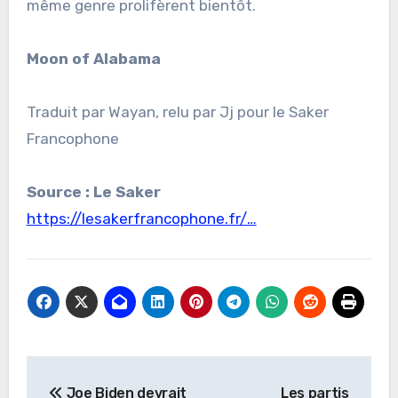
même genre prolifèrent bientôt.
Moon of Alabama
Traduit par Wayan, relu par Jj pour le Saker
Francophone
Source : Le Saker
https://lesakerfrancophone.fr/…
Navigation
Joe Biden devrait
Les partis