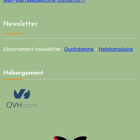
jean-pierre@palestine-solidarite.fr
Newsletter
Abonnement newsletter :
Quotidienne
–
Hebdomadaire
Hébergement