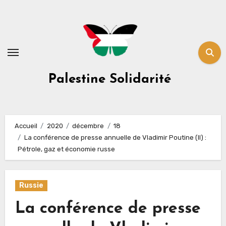
Skip
to
content
Palestine Solidarité
Accueil
2020
décembre
18
La conférence de presse annuelle de Vladimir Poutine (II) :
Pétrole, gaz et économie russe
Russie
La conférence de presse