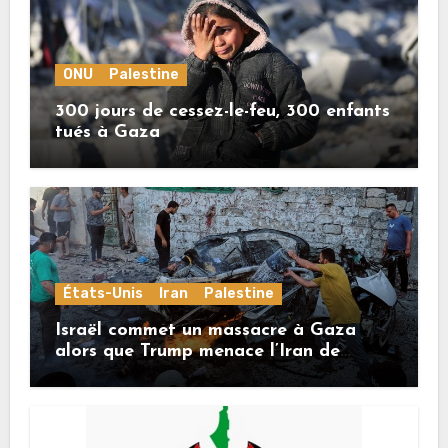
ONU
Palestine
300 jours de cessez-le-feu, 300 enfants
tués à Gaza
États-Unis
Iran
Palestine
Israël commet un massacre à Gaza
alors que Trump menace l’Iran de
«décapitation»