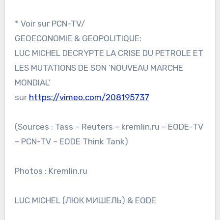
* Voir sur PCN-TV/
GEOECONOMIE & GEOPOLITIQUE:
LUC MICHEL DECRYPTE LA CRISE DU PETROLE ET
LES MUTATIONS DE SON ‘NOUVEAU MARCHE
MONDIAL’
sur
https://vimeo.com/208195737
(Sources : Tass – Reuters – kremlin.ru – EODE-TV
– PCN-TV – EODE Think Tank)
Photos : Kremlin.ru
LUC MICHEL (ЛЮК МИШЕЛЬ) & EODE