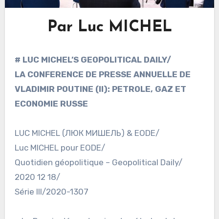
Par Luc MICHEL
# LUC MICHEL’S GEOPOLITICAL DAILY/
LA CONFERENCE DE PRESSE ANNUELLE DE
VLADIMIR POUTINE (II): PETROLE, GAZ ET
ECONOMIE RUSSE
LUC MICHEL (ЛЮК МИШЕЛЬ) & EODE/
Luc MICHEL pour EODE/
Quotidien géopolitique – Geopolitical Daily/
2020 12 18/
Série III/2020-1307