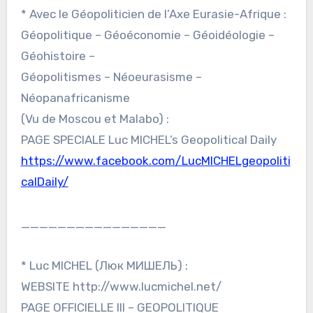
* Avec le Géopoliticien de l’Axe Eurasie-Afrique :
Géopolitique – Géoéconomie – Géoidéologie –
Géohistoire –
Géopolitismes – Néoeurasisme –
Néopanafricanisme
(Vu de Moscou et Malabo) :
PAGE SPECIALE Luc MICHEL’s Geopolitical Daily
https://www.facebook.com/LucMICHELgeopoliti
calDaily/
________________
* Luc MICHEL (Люк МИШЕЛЬ) :
WEBSITE http://www.lucmichel.net/
PAGE OFFICIELLE III – GEOPOLITIQUE