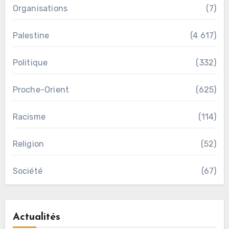
Organisations
(7)
Palestine
(4 617)
Politique
(332)
Proche-Orient
(625)
Racisme
(114)
Religion
(52)
Société
(67)
Actualités