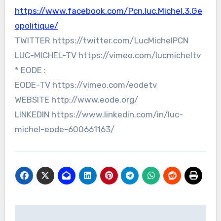
https://www.facebook.com/Pcn.luc.Michel.3.Ge
opolitique/
TWITTER https://twitter.com/LucMichelPCN
LUC-MICHEL-TV https://vimeo.com/lucmicheltv
* EODE :
EODE-TV https://vimeo.com/eodetv
WEBSITE http://www.eode.org/
LINKEDIN https://www.linkedin.com/in/luc-
michel-eode-600661163/
Navigation