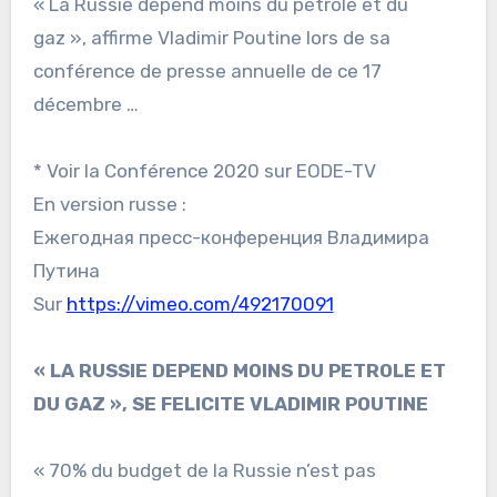
« La Russie dépend moins du pétrole et du
gaz », affirme Vladimir Poutine lors de sa
conférence de presse annuelle de ce 17
décembre …
* Voir la Conférence 2020 sur EODE-TV
En version russe :
Ежегодная пресс-конференция Владимира
Путина
Sur
https://vimeo.com/492170091
« LA RUSSIE DEPEND MOINS DU PETROLE ET
DU GAZ », SE FELICITE VLADIMIR POUTINE
« 70% du budget de la Russie n’est pas