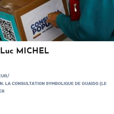
 Luc MICHEL
EUR/
AIN. LA CONSULTATION SYMBOLIQUE DE GUAIDO (LE
ER