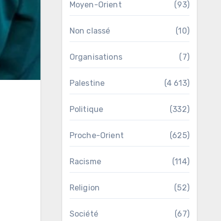
Moyen-Orient
(93)
Non classé
(10)
Organisations
(7)
Palestine
(4 613)
Politique
(332)
Proche-Orient
(625)
Racisme
(114)
Religion
(52)
Société
(67)