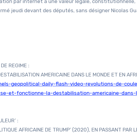
tion par internet a une valeur légale, constitutionnelle,
firmé jeudi devant des députés, sans désigner Nicolas Gu
DE REGIME :
STABILISATION AMERICAINE DANS LE MONDE ET EN AFR
ls-geopolitical-daily-flash-video-revolutions-de-coule
-et-fonctionne-la-destabilisation-americaine-dans-
LEUR’ :
ITIQUE AFRICAINE DE TRUMP’ (2020), EN PASSANT PAR L