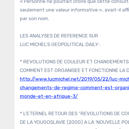
« Personne ne pourrait croire que cette consulta
seulement une valeur informative », avait-il af
par son nom.
LES ANALYSES DE REFERENCE SUR
LUC MICHEL’S GEOPOLITICAL DAILY :
* REVOLUTIONS DE COULEUR ET CHANGEMENTS 
COMMENT EST ORGANISEE ET FONCTIONNE LA DE
http://www.lucmichel.net/2019/05/22/luc-miche
changements-de-regime-comment-est-organise
monde-et-en-afrique-3/
* L’ETERNEL RETOUR DES “REVOLUTIONS DE COU
DE LA YOUGOSLAVIE (2000) A LA ‘NOUVELLE POL