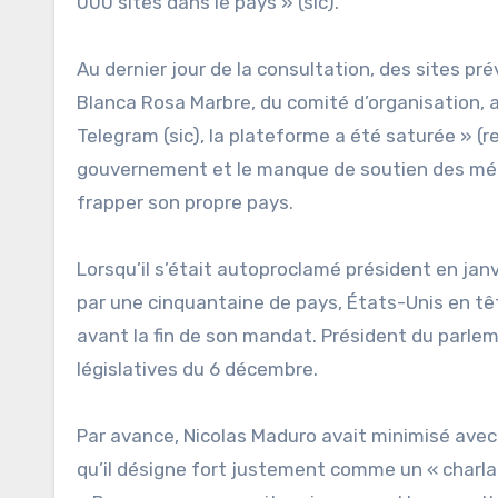
000 sites dans le pays » (sic).
Au dernier jour de la consultation, des sites pr
Blanca Rosa Marbre, du comité d’organisation, a 
Telegram (sic), la plateforme a été saturée » (r
gouvernement et le manque de soutien des média
frapper son propre pays.
Lorsqu’il s’était autoproclamé président en jan
par une cinquantaine de pays, États-Unis en têt
avant la fin de son mandat. Président du parleme
législatives du 6 décembre.
Par avance, Nicolas Maduro avait minimisé avec
qu’il désigne fort justement comme un « charl