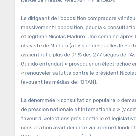
Le dirigeant de l’opposition compradore vénézu
massivement l’opposition, pour la « consultatio
et légitime Nicolas Maduro. Une semaine après le
chaviste de Maduro (à l’issue desquelles le Part
avaient raflé plus de 91 % des 277 sièges de l’A
Guaido entendait « provoquer un électrochoc e
« renouveler sa lutte contre le président Nicol
(avouent les médias de l’OTAN).
La dénommée « consultation populaire » demand
de pression nationale et internationale » (y co
faveur d' »élections présidentielle et législativ
consultation avait démarré via internet lundi et