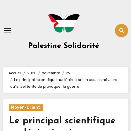
Skip
to
content
Palestine Solidarité
Accueil
2020
novembre
29
Le principal scientifique nucléaire iranien assassiné alors
qu’Israël tente de provoquer la guerre
Moyen-Orient
Le principal scientifique