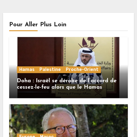
Pour Aller Plus Loin
Hamas
Palestine
Proche-Orient
Doha : Israël se dérobe de l’accord de
cessez-le-feu alors que le Hamas
honore ses engagements
Europe
Maroc