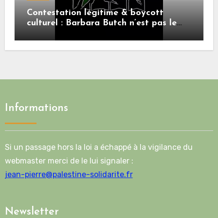
Contestation légitime & boycott
culturel : Barbara Butch n’est pas le
sujet.
Informations
Si un passage hors la loi a échappé à la vigilance du
webmaster merci de le lui signaler :
jean-pierre@palestine-solidarite.fr
Newsletter