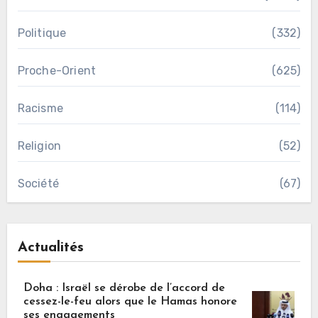
Politique
(332)
Proche-Orient
(625)
Racisme
(114)
Religion
(52)
Société
(67)
Actualités
Doha : Israël se dérobe de l’accord de
cessez-le-feu alors que le Hamas honore
ses engagements