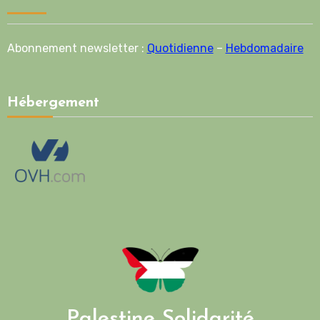
Abonnement newsletter :
Quotidienne
–
Hebdomadaire
Hébergement
Palestine Solidarité