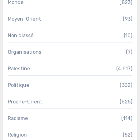
Monde
(823)
Moyen-Orient
(93)
Non classé
(10)
Organisations
(7)
Palestine
(4 617)
Politique
(332)
Proche-Orient
(625)
Racisme
(114)
Religion
(52)