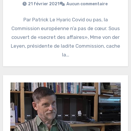
21 février 2021
Aucun commentaire
Par Patrick Le Hyaric Covid ou pas, la
Commission européenne n’a pas de cœur. Sous
couvert de «secret des affaires», Mme von der
Leyen, présidente de ladite Commission, cache
la…