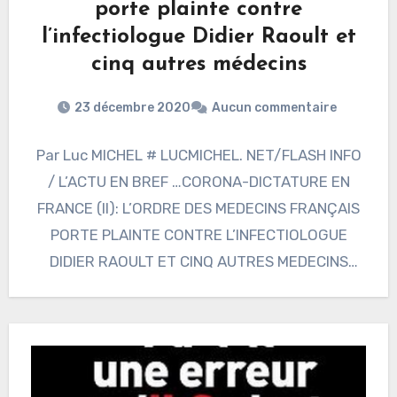
porte plainte contre
l’infectiologue Didier Raoult et
cinq autres médecins
23 décembre 2020
Aucun commentaire
Par Luc MICHEL # LUCMICHEL. NET/FLASH INFO
/ L’ACTU EN BREF …CORONA-DICTATURE EN
FRANCE (II): L’ORDRE DES MEDECINS FRANÇAIS
PORTE PLAINTE CONTRE L’INFECTIOLOGUE
DIDIER RAOULT ET CINQ AUTRES MEDECINS
2020…