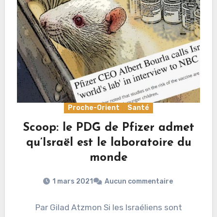
Proche-Orient
Santé
Scoop: le PDG de Pfizer admet
qu’Israël est le laboratoire du
monde
1 mars 2021
Aucun commentaire
Par Gilad Atzmon Si les Israéliens sont