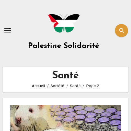
Skip
to
content
Palestine Solidarité
Santé
Accueil
Société
Santé
Page 2