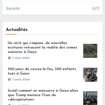
Société
(67)
Actualités
Un récit qui s’impose…de nouvelles
écritures retracent la réalité des crimes
sionistes à Gaza
7 août 2026
300 jours de cessez-le-feu, 300 enfants
tués à Gaza
7 août 2026
Israël commet un massacre à Gaza alors
que Trump menace l’Iran de
«décapitation»