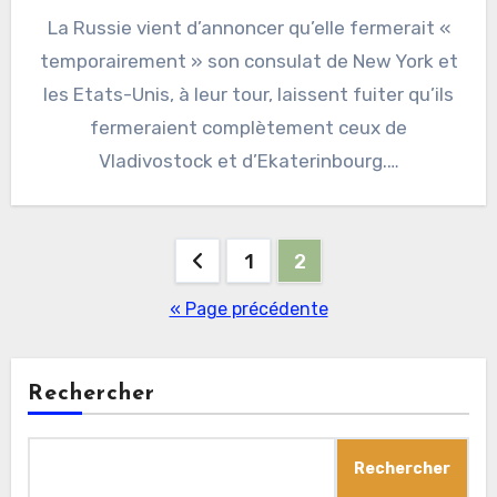
La Russie vient d’annoncer qu’elle fermerait «
temporairement » son consulat de New York et
les Etats-Unis, à leur tour, laissent fuiter qu’ils
fermeraient complètement ceux de
Vladivostock et d’Ekaterinbourg.…
Pagination
1
2
des
« Page précédente
publications
Rechercher
Rechercher