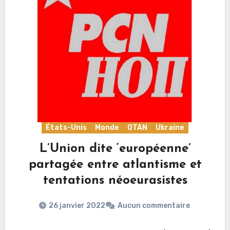
États-Unis
Monde
OTAN
Ukraine
L’Union dite ‘européenne’
partagée entre atlantisme et
tentations néoeurasistes
26 janvier 2022
Aucun commentaire