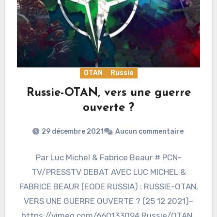
OTAN
Russie
Russie-OTAN, vers une guerre
ouverte ?
29 décembre 2021
Aucun commentaire
Par Luc Michel & Fabrice Beaur # PCN-
TV/PRESSTV DEBAT AVEC LUC MICHEL &
FABRICE BEAUR (EODE RUSSIA) : RUSSIE-OTAN,
VERS UNE GUERRE OUVERTE ? (25 12 2021)–
https://vimeo.com/660133094 Russie/OTAN :