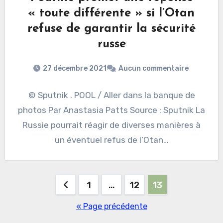
« toute différente » si l’Otan
refuse de garantir la sécurité
russe
27 décembre 2021
Aucun commentaire
© Sputnik . POOL / Aller dans la banque de
photos Par Anastasia Patts Source : Sputnik La
Russie pourrait réagir de diverses manières à
un éventuel refus de l’Otan…
Pagination
1
…
12
13
des
« Page précédente