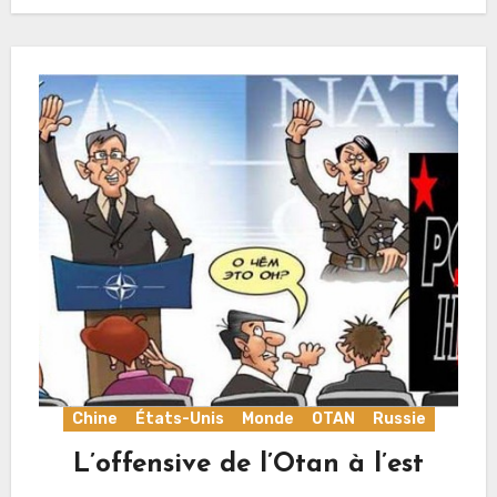
Chine
États-Unis
Monde
OTAN
Russie
L’offensive de l’Otan à l’est