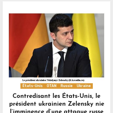
États-Unis
OTAN
Russie
Ukraine
Contredisant les États-Unis, le
président ukrainien Zelensky nie
l’imminence d’une attaque russe