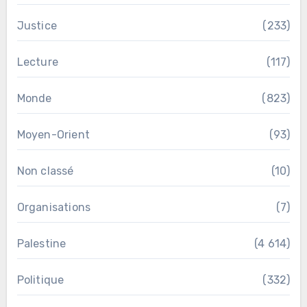
Justice
(233)
Lecture
(117)
Monde
(823)
Moyen-Orient
(93)
Non classé
(10)
Organisations
(7)
Palestine
(4 614)
Politique
(332)