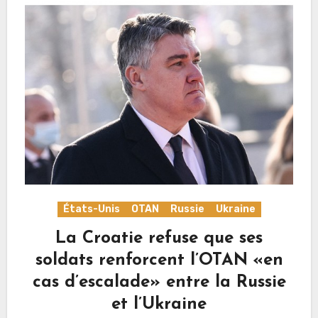
États-Unis
OTAN
Russie
Ukraine
La Croatie refuse que ses
soldats renforcent l’OTAN «en
cas d’escalade» entre la Russie
et l’Ukraine