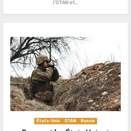
l’OTAN et…
États-Unis
OTAN
Russie