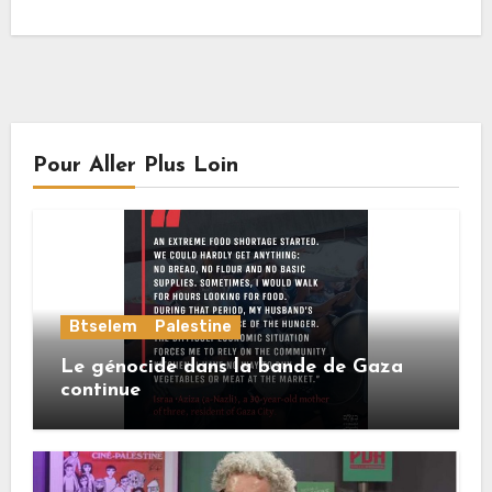
Pour Aller Plus Loin
Btselem
Palestine
Le génocide dans la bande de Gaza
continue