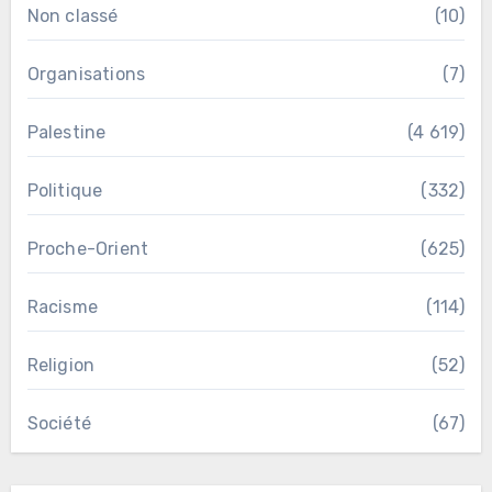
Non classé
(10)
Organisations
(7)
Palestine
(4 619)
Politique
(332)
Proche-Orient
(625)
Racisme
(114)
Religion
(52)
Société
(67)