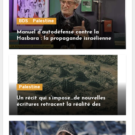
BDS
Palestine
Manuel d’autodéfense contre la
Hasbara : la propagande israélienne
Palestine
Un récit qui s’impose…de nouvelles
écritures retracent la réalité des
crimes sionistes à Gaza