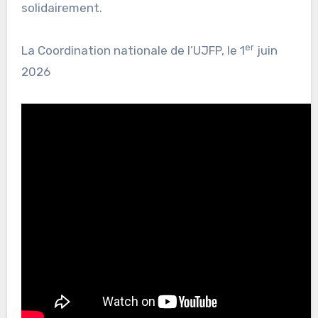
solidairement.
er
La Coordination nationale de l’UJFP, le 1
juin
2026