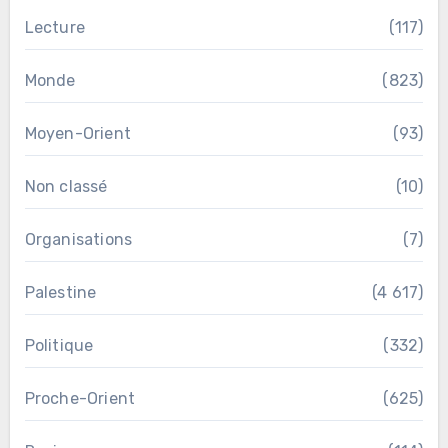
Lecture
(117)
Monde
(823)
Moyen-Orient
(93)
Non classé
(10)
Organisations
(7)
Palestine
(4 617)
Politique
(332)
Proche-Orient
(625)