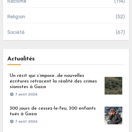
Racisme
(114)
Religion
(52)
Société
(67)
Actualités
Un récit qui s’impose…de nouvelles
écritures retracent la réalité des crimes
sionistes à Gaza
7 août 2026
300 jours de cessez-le-feu, 300 enfants
tués à Gaza
7 août 2026