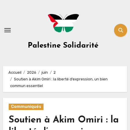
Skip
to
content
Palestine Solidarité
Accueil
2026
juin
2
Soutien à Akim Omiri : la liberté d’expression, un bien
commun essentiel
Communiqués
Soutien à Akim Omiri : la