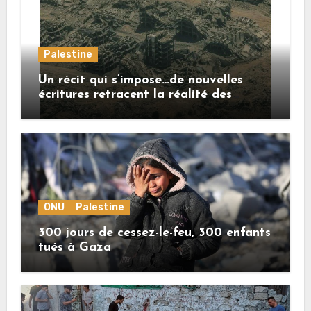
Palestine
Un récit qui s’impose…de nouvelles
écritures retracent la réalité des
crimes sionistes à Gaza
ONU
Palestine
300 jours de cessez-le-feu, 300 enfants
tués à Gaza