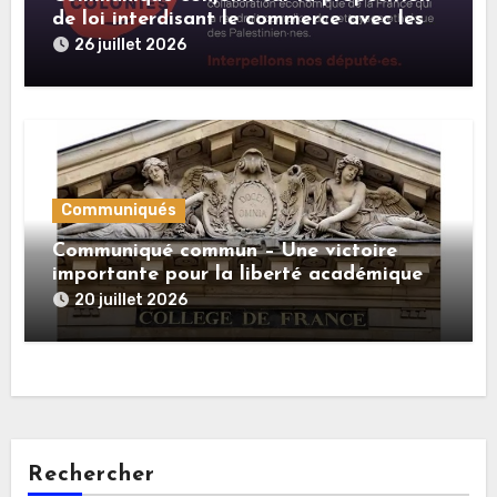
de loi interdisant le commerce avec les
colonies israéliennes illégales
26 juillet 2026
Communiqués
Communiqué commun – Une victoire
importante pour la liberté académique
20 juillet 2026
Rechercher