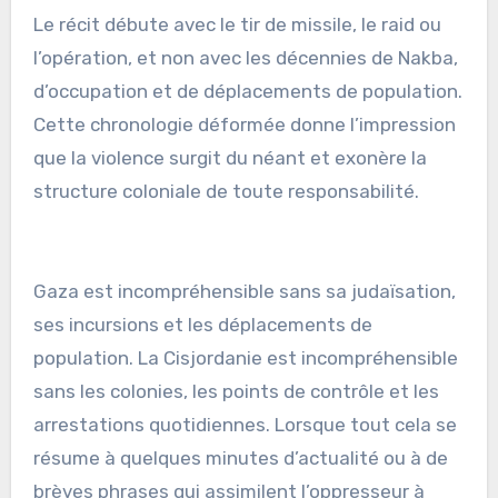
Le récit débute avec le tir de missile, le raid ou
l’opération, et non avec les décennies de Nakba,
d’occupation et de déplacements de population.
Cette chronologie déformée donne l’impression
que la violence surgit du néant et exonère la
structure coloniale de toute responsabilité.
Gaza est incompréhensible sans sa judaïsation,
ses incursions et les déplacements de
population. La Cisjordanie est incompréhensible
sans les colonies, les points de contrôle et les
arrestations quotidiennes. Lorsque tout cela se
résume à quelques minutes d’actualité ou à de
brèves phrases qui assimilent l’oppresseur à