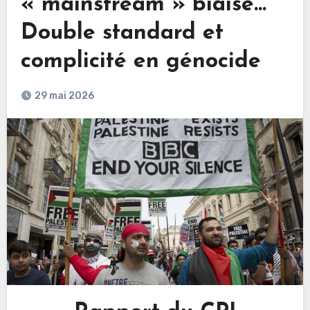
« mainstream » biaisé…
Double standard et
complicité en génocide
29 mai 2026