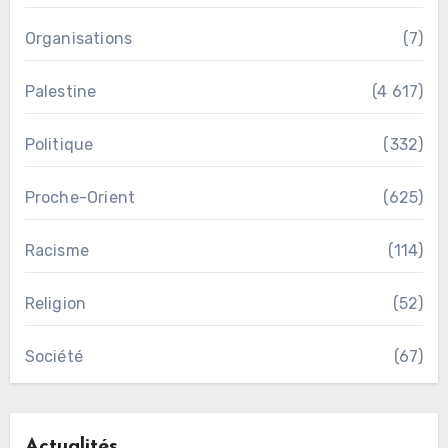
Organisations
(7)
Palestine
(4 617)
Politique
(332)
Proche-Orient
(625)
Racisme
(114)
Religion
(52)
Société
(67)
Actualités