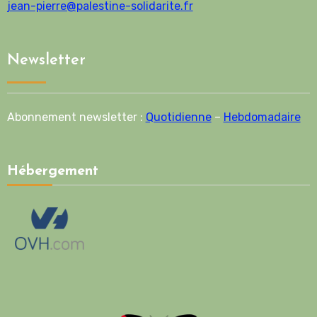
jean-pierre@palestine-solidarite.fr
Newsletter
Abonnement newsletter :
Quotidienne
–
Hebdomadaire
Hébergement