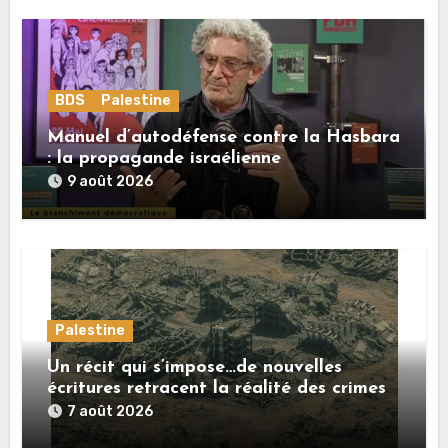
BDS
Palestine
Manuel d’autodéfense contre la Hasbara
: la propagande israélienne
9 août 2026
Palestine
Un récit qui s’impose…de nouvelles
écritures retracent la réalité des crimes
sionistes à Gaza
7 août 2026