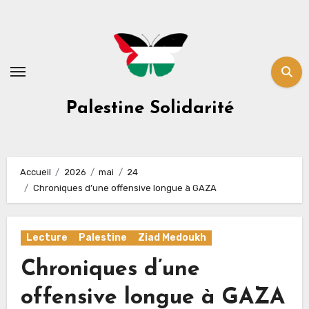
Skip
to
content
Palestine Solidarité
Accueil
2026
mai
24
Chroniques d’une offensive longue à GAZA
Lecture
Palestine
Ziad Medoukh
Chroniques d’une
offensive longue à GAZA