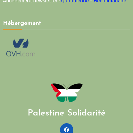
Abonnement newsletter :
Quotidienne
–
Hebdomadaire
Hébergement
Palestine Solidarité