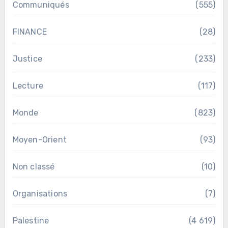
Communiqués
(555)
FINANCE
(28)
Justice
(233)
Lecture
(117)
Monde
(823)
Moyen-Orient
(93)
Non classé
(10)
Organisations
(7)
Palestine
(4 619)