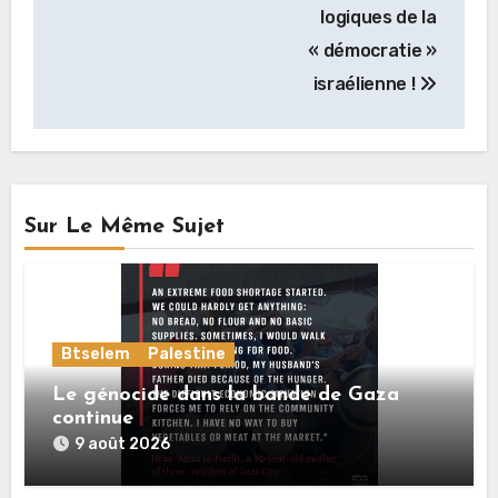
logiques de la
« démocratie »
israélienne !
Sur Le Même Sujet
Btselem
Palestine
Le génocide dans la bande de Gaza
continue
9 août 2026