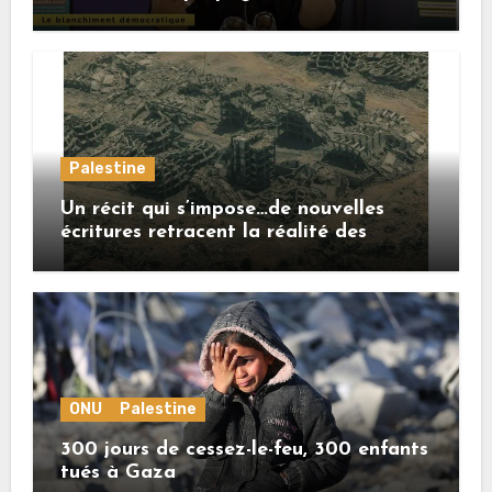
Palestine
Un récit qui s’impose…de nouvelles
écritures retracent la réalité des
crimes sionistes à Gaza
ONU
Palestine
300 jours de cessez-le-feu, 300 enfants
tués à Gaza