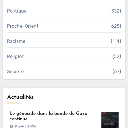
Politique
(332)
Proche-Orient
(625)
Racisme
(114)
Religion
(52)
Société
(67)
Actualités
Le génocide dans la bande de Gaza
continue
9 août 2026