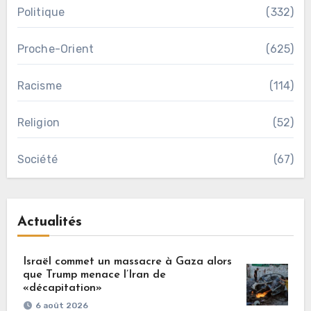
Politique
(332)
Proche-Orient
(625)
Racisme
(114)
Religion
(52)
Société
(67)
Actualités
Israël commet un massacre à Gaza alors
que Trump menace l’Iran de
«décapitation»
6 août 2026