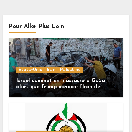
Pour Aller Plus Loin
États-Unis
Iran
Palestine
Israël commet un massacre à Gaza
alors que Trump menace l’Iran de
«décapitation»