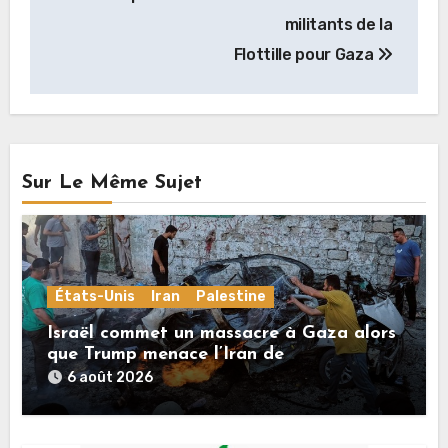
militants de la
Flottille pour Gaza
Sur Le Même Sujet
États-Unis
Iran
Palestine
Israël commet un massacre à Gaza alors
que Trump menace l’Iran de
«décapitation»
6 août 2026