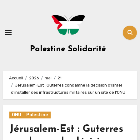
Skip
to
content
Palestine Solidarité
Accueil
2026
mai
21
Jérusalem-Est : Guterres condamne la décision d’Israël
d’installer des infrastructures militaires sur un site de l’ONU
ONU
Palestine
Jérusalem-Est : Guterres