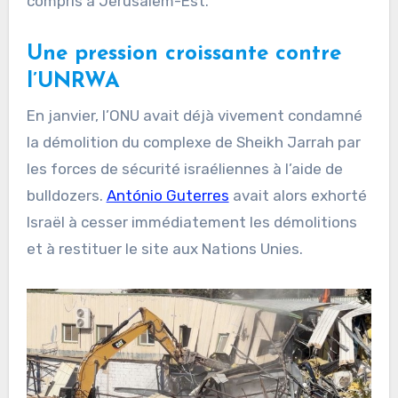
compris à Jérusalem-Est.
Une pression croissante contre
l’UNRWA
En janvier, l’ONU avait déjà vivement condamné
la démolition du complexe de Sheikh Jarrah par
les forces de sécurité israéliennes à l’aide de
bulldozers.
António Guterres
avait alors exhorté
Israël à cesser immédiatement les démolitions
et à restituer le site aux Nations Unies.