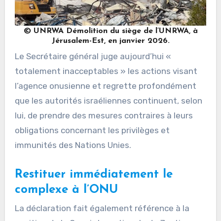
© UNRWA Démolition du siège de l’UNRWA, à
Jérusalem-Est, en janvier 2026.
Le Secrétaire général juge aujourd’hui «
totalement inacceptables » les actions visant
l’agence onusienne et regrette profondément
que les autorités israéliennes continuent, selon
lui, de prendre des mesures contraires à leurs
obligations concernant les privilèges et
immunités des Nations Unies.
Restituer immédiatement le
complexe à l’ONU
La déclaration fait également référence à la