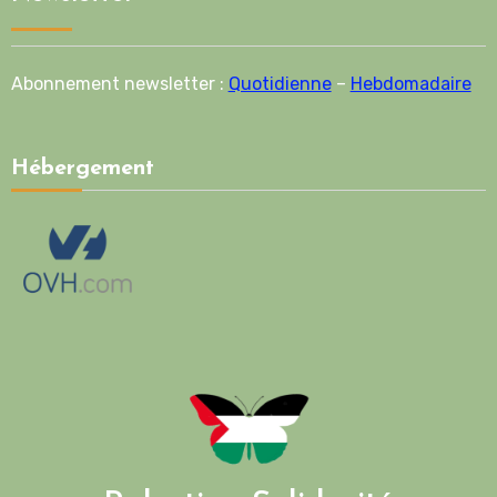
Abonnement newsletter :
Quotidienne
–
Hebdomadaire
Hébergement