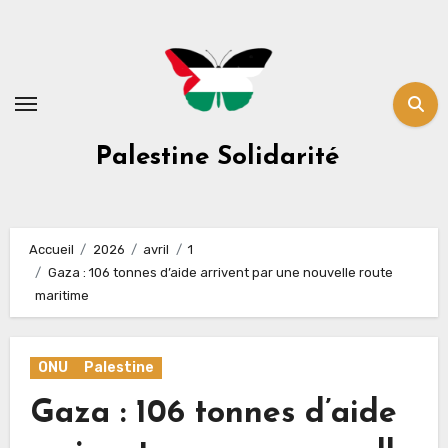
Skip
to
content
Palestine Solidarité
Accueil
2026
avril
1
Gaza : 106 tonnes d’aide arrivent par une nouvelle route
maritime
ONU
Palestine
Gaza : 106 tonnes d’aide