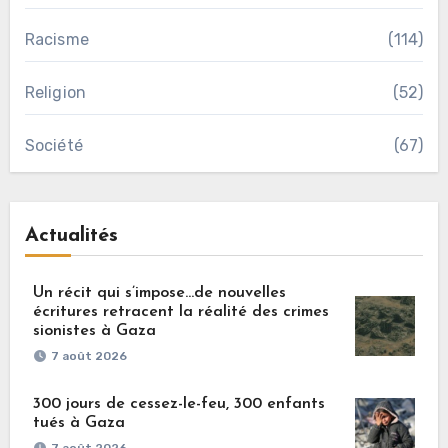
Racisme
(114)
Religion
(52)
Société
(67)
Actualités
Un récit qui s’impose…de nouvelles
écritures retracent la réalité des crimes
sionistes à Gaza
7 août 2026
300 jours de cessez-le-feu, 300 enfants
tués à Gaza
7 août 2026