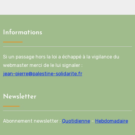
Informations
Si un passage hors la loi a échappé à la vigilance du
webmaster merci de le lui signaler :
jean-pierre@palestine-solidarite.fr
Newsletter
Abonnement newsletter :
Quotidienne
–
Hebdomadaire