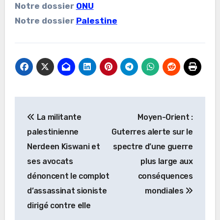
Notre dossier
ONU
Notre dossier
Palestine
Navigation
La militante
Moyen-Orient :
de
palestinienne
Guterres alerte sur le
l’article
Nerdeen Kiswani et
spectre d’une guerre
ses avocats
plus large aux
dénoncent le complot
conséquences
d’assassinat sioniste
mondiales
dirigé contre elle