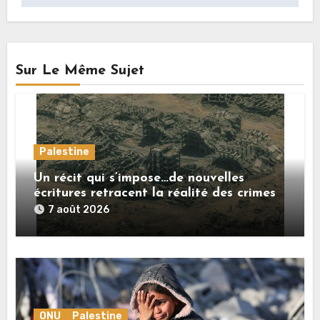
Sur Le Même Sujet
Palestine
Un récit qui s’impose…de nouvelles
écritures retracent la réalité des crimes
sionistes à Gaza
7 août 2026
ONU
Palestine