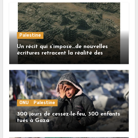
Palestine
Un récit qui s’impose…de nouvelles
écritures retracent la réalité des
crimes sionistes à Gaza
ONU
Palestine
300 jours de cessez-le-feu, 300 enfants
tués à Gaza