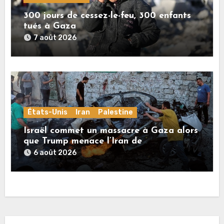
300 jours de cessez-le-feu, 300 enfants
tués à Gaza
7 août 2026
États-Unis
Iran
Palestine
Israël commet un massacre à Gaza alors
que Trump menace l’Iran de
«décapitation»
6 août 2026