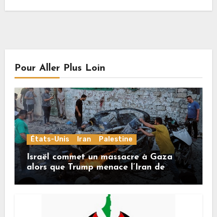
Pour Aller Plus Loin
États-Unis
Iran
Palestine
Israël commet un massacre à Gaza
alors que Trump menace l’Iran de
«décapitation»