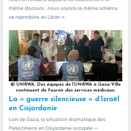
même discours ; nous voyons le même schéma
se reproduire au Liban ».
© UNRWA. Des équipes de l’UNRWA à Gaza-Ville
continuent de fournir des services médicaux.
La « guerre silencieuse » d’Israël
en Cisjordanie
Loin de Gaza, la situation dramatique des
Palestiniens en Cisjordanie occupée —