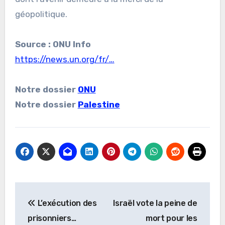
géopolitique.
Source : ONU Info
https://news.un.org/fr/…
Notre dossier
ONU
Notre dossier
Palestine
Navigation
L’exécution des
Israël vote la peine de
de
prisonniers…
mort pour les