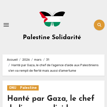
Skip
to
content
Palestine Solidarité
Accueil
2026
mars
31
Hanté par Gaza, le chef de l’agence d’aide aux Palestiniens
s’en va rempli de fierté mais aussi d’amertume
ONU
Palestine
Hanté par Gaza, le chef