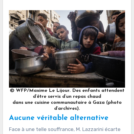
© WFP/Maxime Le Lijour. Des enfants attendent
d’être servis d’un repas chaud
dans une cuisine communautaire à Gaza (photo
d’archives).
Aucune véritable alternative
Face à une telle souffrance, M. Lazzarini écarte