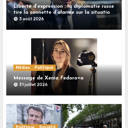
Liberté d’expression : la diplomatie russe
tire la sonnette d’alarme sur la situation
en France
3 août 2026
Médias
Politique
Message de Xenia Fedorova
31 juillet 2026
Politique
Société