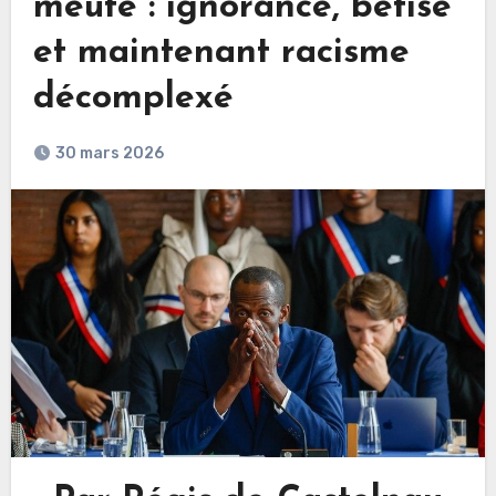
meute : ignorance, bêtise
et maintenant racisme
décomplexé
30 mars 2026