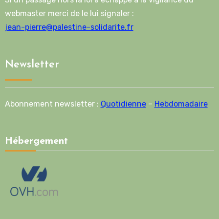
webmaster merci de le lui signaler :
jean-pierre@palestine-solidarite.fr
Newsletter
Abonnement newsletter :
Quotidienne
–
Hebdomadaire
Hébergement