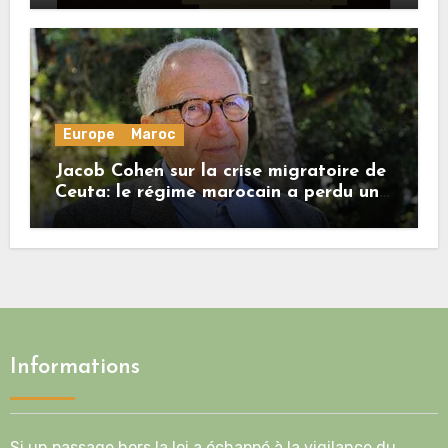
Europe
Maroc
Jacob Cohen sur la crise migratoire de
Ceuta: le régime marocain a perdu une
bonne part de sa crédibilité vis-à-vis
de l’Union européenne
Informations
Si un passage hors la loi a échappé à la vigilance du