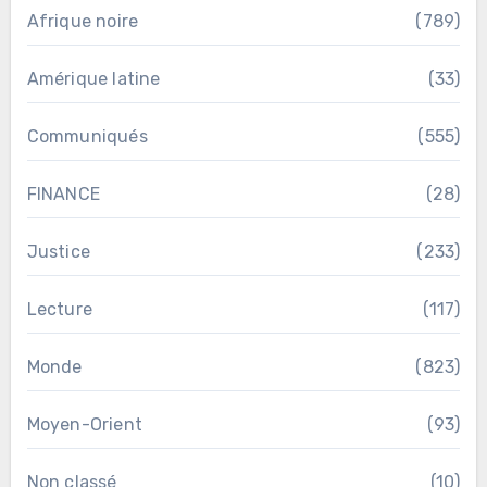
Afrique noire
(789)
Amérique latine
(33)
Communiqués
(555)
FINANCE
(28)
Justice
(233)
Lecture
(117)
Monde
(823)
Moyen-Orient
(93)
Non classé
(10)