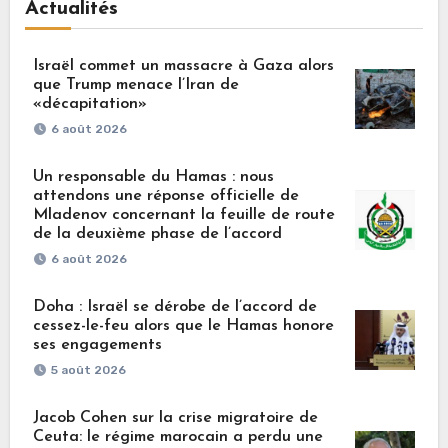
Actualités
Israël commet un massacre à Gaza alors
que Trump menace l’Iran de
«décapitation»
6 août 2026
Un responsable du Hamas : nous
attendons une réponse officielle de
Mladenov concernant la feuille de route
de la deuxième phase de l’accord
6 août 2026
Doha : Israël se dérobe de l’accord de
cessez-le-feu alors que le Hamas honore
ses engagements
5 août 2026
Jacob Cohen sur la crise migratoire de
Ceuta: le régime marocain a perdu une