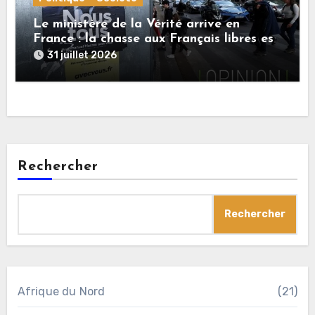
Le ministère de la Vérité arrive en
France : la chasse aux Français libres est
ouverte
31 juillet 2026
Rechercher
Rechercher
Afrique du Nord
(21)