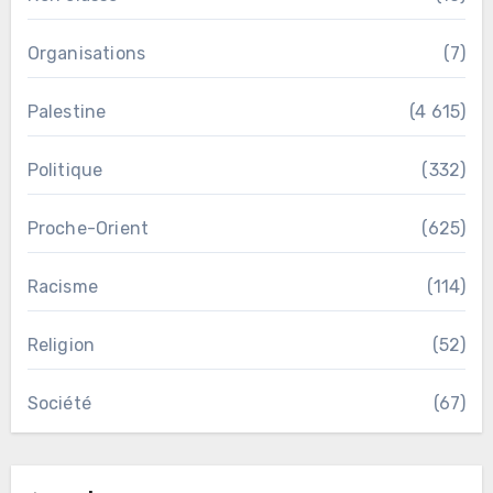
Organisations
(7)
Palestine
(4 615)
Politique
(332)
Proche-Orient
(625)
Racisme
(114)
Religion
(52)
Société
(67)