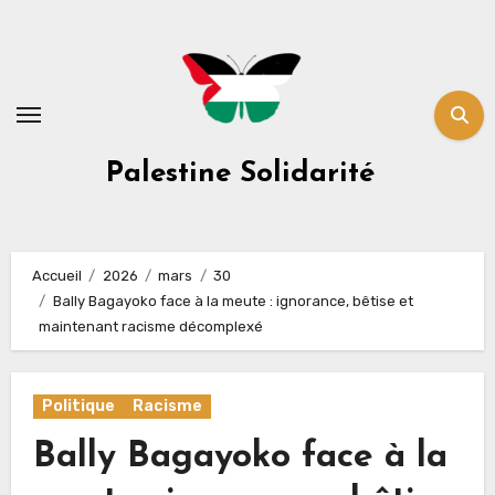
Skip
to
content
Palestine Solidarité
Accueil
2026
mars
30
Bally Bagayoko face à la meute : ignorance, bêtise et
maintenant racisme décomplexé
Politique
Racisme
Bally Bagayoko face à la