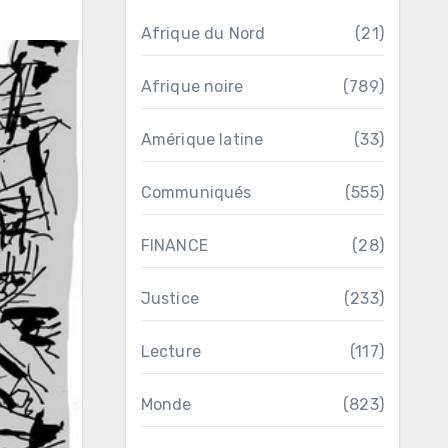
Afrique du Nord
(21)
Afrique noire
(789)
Amérique latine
(33)
Communiqués
(555)
FINANCE
(28)
Justice
(233)
Lecture
(117)
Monde
(823)