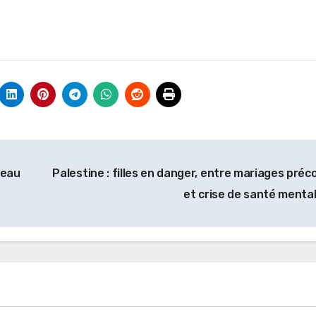
veau
Palestine : filles en danger, entre mariages préc
et crise de santé menta