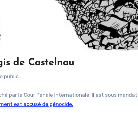
gis de Castelnau
 public :
é par la Cour Pénale Internationale. Il est sous mandat 
ment est accusé de génocide.