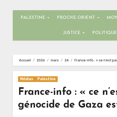
PALESTINE
PROCHE-ORIENT
MOY
JUSTICE
POLITIQU
Accueil
2026
mars
24
France-info : « ce n’est pa
Médias
Palestine
France-info : « ce n’
génocide de Gaza est 