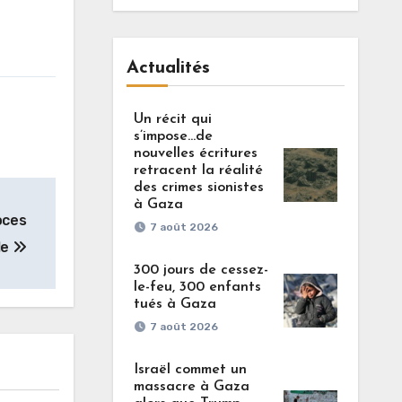
Actualités
Un récit qui
s’impose…de
nouvelles écritures
retracent la réalité
des crimes sionistes
à Gaza
oces
7 août 2026
le
300 jours de cessez-
le-feu, 300 enfants
tués à Gaza
7 août 2026
Israël commet un
massacre à Gaza