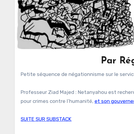
Par Ré
Petite séquence de négationnisme sur le service
Professeur Ziad Majed : Netanyahou est recherch
pour crimes contre l’humanité,
et son gouverne
SUITE SUR SUBSTACK