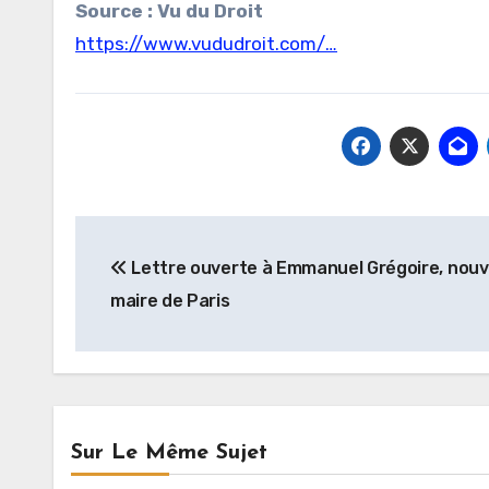
Source : Vu du Droit
https://www.vududroit.com/…
Navigation
Lettre ouverte à Emmanuel Grégoire, nou
de
maire de Paris
l’article
Sur Le Même Sujet