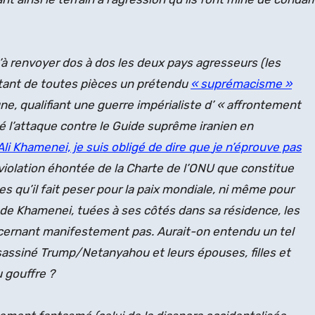
à renvoyer dos à dos les deux pays agresseurs (les
entant de toutes pièces un prétendu
« suprémacisme »
ne, qualifiant une guerre impérialiste d’ « affrontement
é l’attaque contre le Guide suprême iranien en
Ali Khamenei, je suis obligé de dire que
je n’éprouve pas
violation éhontée de la Charte de l’ONU que constitue
es qu’il fait peser pour la paix mondiale, ni même pour
ois de Khamenei, tuées à ses côtés dans sa résidence, les
ncernant manifestement pas. Aurait-on entendu un tel
assassiné Trump/Netanyahou et leurs épouses, filles et
 gouffre ?