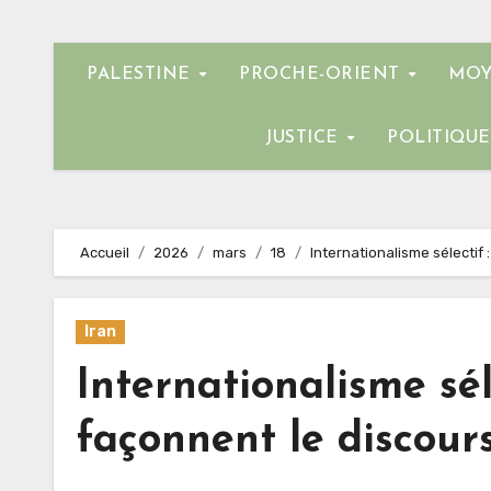
PALESTINE
PROCHE-ORIENT
MOY
JUSTICE
POLITIQU
Accueil
2026
mars
18
Internationalisme sélectif 
Iran
Internationalisme sé
façonnent le discours