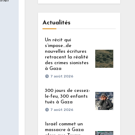
Actualités
Un récit qui
s’impose…de
nouvelles écritures
retracent la réalité
des crimes sionistes
à Gaza
7 août 2026
300 jours de cessez-
le-feu, 300 enfants
tués à Gaza
7 août 2026
Israël commet un
massacre à Gaza