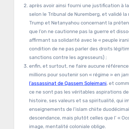
après avoir ainsi fourni une justification à
selon le Tribunal de Nuremberg, et validé l
Trump et Netanyahou concernant la prétendu
que l’on ne cautionne pas la guerre et disso
affirmant sa solidarité avec le « peuple ir
condition de ne pas parler des droits légitim
sanctions contre les agresseurs) ;
enfin, et surtout, ne faire aucune référence
millions pour soutenir son « régime » en j
l’assassinat de Qassem Soleimani
, et comme
ce ne sont pas les véritables aspirations 
histoire, ses valeurs et sa spiritualité, qu
enseignements de l’islam chiite duodécima
descendance, mais plutôt celles que l’ « Occ
image, mentalité coloniale oblige.