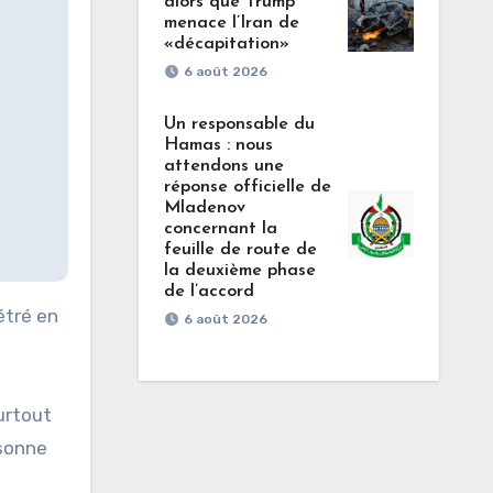
alors que Trump
menace l’Iran de
«décapitation»
6 août 2026
Un responsable du
Hamas : nous
attendons une
réponse officielle de
Mladenov
concernant la
feuille de route de
la deuxième phase
de l’accord
6 août 2026
urtout
rsonne