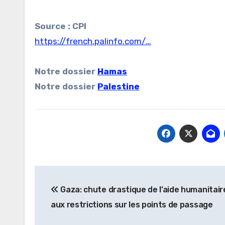
Source : CPI
https://french.palinfo.com/…
Notre dossier
Hamas
Notre dossier
Palestine
Navigation
Gaza: chute drastique de l’aide humanitair
de
aux restrictions sur les points de passage
l’article