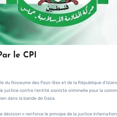
Par le CPI
le du Royaume des Pays-Bas et de la République d’Island
 justice contre l’entité sioniste criminelle pour la comm
nien dans la bande de Gaza.
écision « renforce le principe de la justice internation