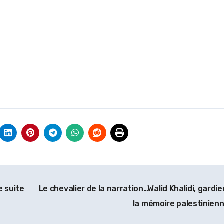
e suite
Le chevalier de la narration…Walid Khalidi, gardie
la mémoire palestinien