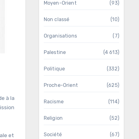
Moyen-Orient
(93)
Non classé
(10)
Organisations
(7)
Palestine
(4 613)
Politique
(332)
Proche-Orient
(625)
e à la
Racisme
(114)
ission
Religion
(52)
Société
(67)
ale et