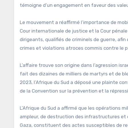
témoigne d’un engagement en faveur des valeurs
Le mouvement a réaffirmé l’importance de mobili
Cour internationale de justice et la Cour pénale
dirigeants, qualifiés de criminels de guerre, afin
crimes et violations atroces commis contre le p
L’affaire trouve son origine dans l’agression is
fait des dizaines de milliers de martyrs et de
2023, l’Afrique du Sud a déposé une plainte cont
de la Convention sur la prévention et la répress
L’Afrique du Sud a affirmé que les opérations 
ampleur, de destruction des infrastructures et d
Gaza, constituent des actes susceptibles de rel