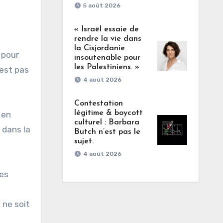
5 août 2026
« Israël essaie de
rendre la vie dans
la Cisjordanie
 pour
insoutenable pour
les Palestiniens. »
’est pas
4 août 2026
Contestation
légitime & boycott
 en
culturel : Barbara
 dans la
Butch n’est pas le
sujet.
4 août 2026
des
 ne soit