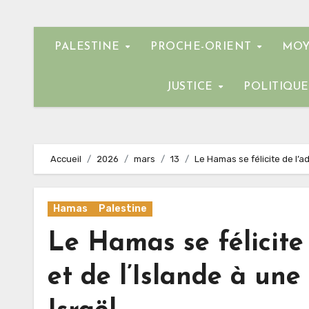
PALESTINE
PROCHE-ORIENT
MOY
JUSTICE
POLITIQU
Accueil
2026
mars
13
Le Hamas se félicite de l’a
Hamas
Palestine
Le Hamas se félicite
et de l’Islande à une