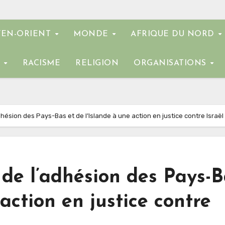
EN-ORIENT
MONDE
AFRIQUE DU NORD
E
RACISME
RELIGION
ORGANISATIONS
dhésion des Pays-Bas et de l’Islande à une action en justice contre Israël
 de l’adhésion des Pays-
 action en justice contre