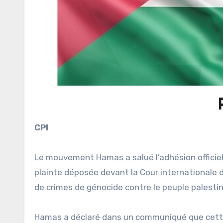
CPI
Le mouvement Hamas a salué l’adhésion officiel
plainte déposée devant la Cour internationale de
de crimes de génocide contre le peuple palesti
Hamas a déclaré dans un communiqué que cette d