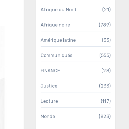
Afrique du Nord
(21)
Afrique noire
(789)
Amérique latine
(33)
Communiqués
(555)
FINANCE
(28)
Justice
(233)
Lecture
(117)
Monde
(823)