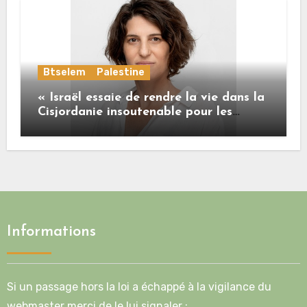
Btselem
Palestine
« Israël essaie de rendre la vie dans la
Cisjordanie insoutenable pour les
Palestiniens. »
Informations
Si un passage hors la loi a échappé à la vigilance du
webmaster merci de le lui signaler :