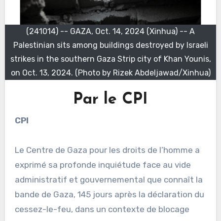
(241014) -- GAZA, Oct. 14, 2024 (Xinhua) -- A
Palestinian sits among buildings destroyed by Israeli
strikes in the southern Gaza Strip city of Khan Younis,
on Oct. 13, 2024. (Photo by Rizek Abdeljawad/Xinhua)
Par le CPI
CPI
Le Centre de Gaza pour les droits de l’homme a
exprimé sa profonde inquiétude face au vide
administratif et gouvernemental que connaît la
bande de Gaza, 145 jours après la déclaration du
cessez-le-feu, dans un contexte de blocage