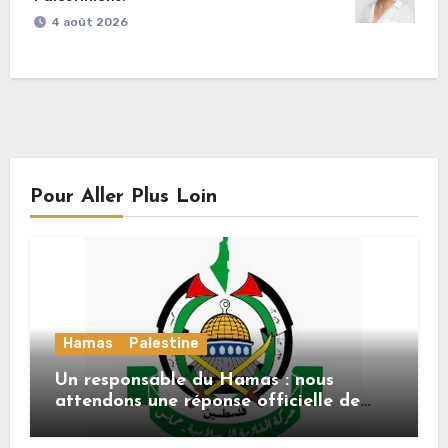
4 août 2026
Pour Aller Plus Loin
Hamas
Palestine
Un responsable du Hamas : nous
attendons une réponse officielle de
Mladenov concernant la feuille de
route de la deuxième phase de l’accord