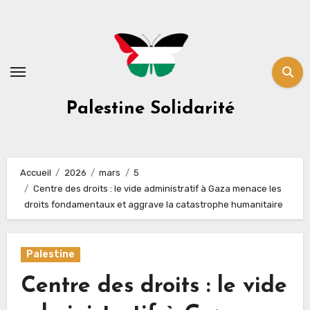
Skip
to
content
Palestine Solidarité
Accueil
2026
mars
5
Centre des droits : le vide administratif à Gaza menace les
droits fondamentaux et aggrave la catastrophe humanitaire
Palestine
Centre des droits : le vide