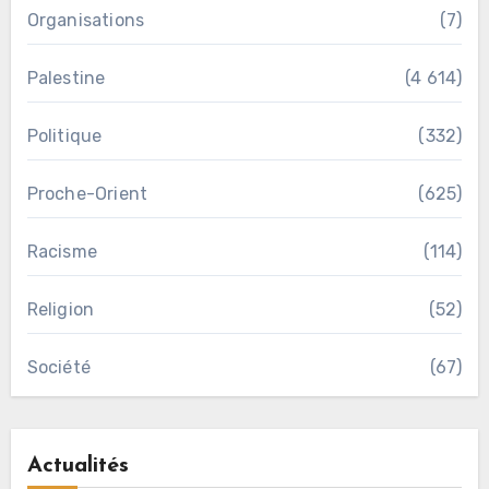
Organisations
(7)
Palestine
(4 614)
Politique
(332)
Proche-Orient
(625)
Racisme
(114)
Religion
(52)
Société
(67)
Actualités