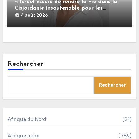
« Israël essaie de rendre la vie dans la
Cisjordanie insoutenable pour les
Palestiniens. »
4 août 2026
Rechercher
Rechercher
Afrique du Nord
(21)
Afrique noire
(789)