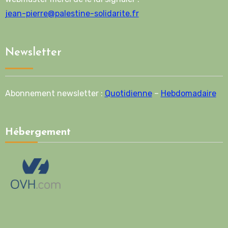
jean-pierre@palestine-solidarite.fr
Newsletter
Abonnement newsletter :
Quotidienne
–
Hebdomadaire
Hébergement