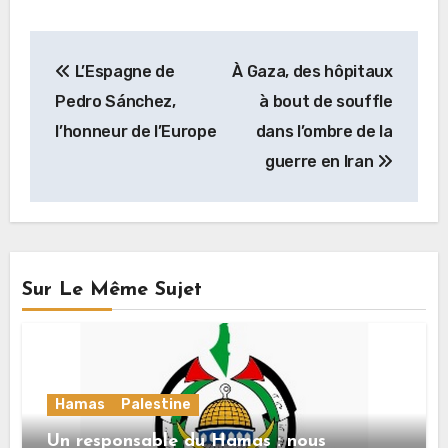
Navigation
L’Espagne de
À Gaza, des hôpitaux
de
Pedro Sánchez,
à bout de souffle
l’article
l’honneur de l’Europe
dans l’ombre de la
guerre en Iran
Sur Le Même Sujet
Hamas
Palestine
Un responsable du Hamas : nous