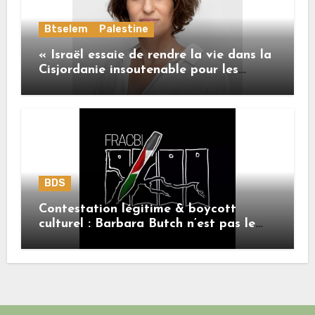
Btselem
Palestine
« Israël essaie de rendre la vie dans la
Cisjordanie insoutenable pour les
Palestiniens. »
BDS
Contestation légitime & boycott
culturel : Barbara Butch n’est pas le
sujet.