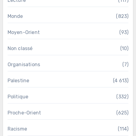
Lecture
(117)
Monde
(823)
Moyen-Orient
(93)
Non classé
(10)
Organisations
(7)
Palestine
(4 613)
Politique
(332)
Proche-Orient
(625)
Racisme
(114)