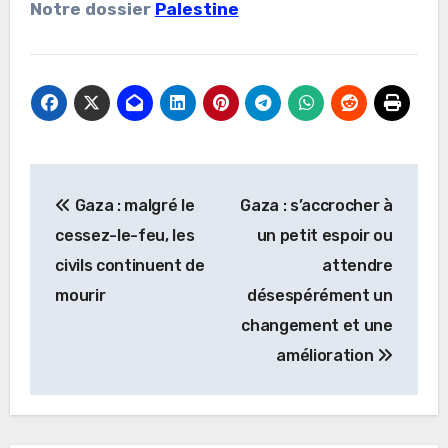
Notre dossier
Palestine
Navigation
Gaza : malgré le
Gaza : s’accrocher à
de
cessez-le-feu, les
un petit espoir ou
l’article
civils continuent de
attendre
mourir
désespérément un
changement et une
amélioration