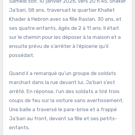
Samedi soir, 10 janvier 2026, vers 20 h 45, Shaker
Ja’bari, 58 ans, traversait le quartier Khallet
Khader à Hebron avec sa fille Raslan, 30 ans, et
ses quatre enfants, âgés de 2 à 11 ans. Il était
sur le chemin pour les déposer à la maison et a
ensuite prévu de s’arrêter à l’épicerie qu’il
possédait.
Quand il a remarqué qu’un groupe de soldats
marchait dans la rue devant lui, Ja’bari s’est
arrêté. En réponse, l’un des soldats a tiré trois
coups de feu sur la voiture sans avertissement.
Une balle a traversé le pare-brise et a frappé
Ja’bari au front, devant sa fille et ses petits-
enfants.