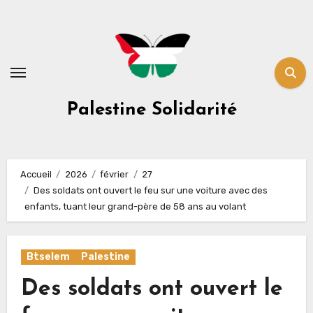
Skip
to
content
Palestine Solidarité
Accueil
2026
février
27
Des soldats ont ouvert le feu sur une voiture avec des
enfants, tuant leur grand-père de 58 ans au volant
Btselem
Palestine
Des soldats ont ouvert le