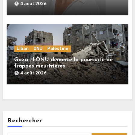
Palestiniens. »
4 août 2026
Liban
ONU
Palestine
Gaza : l’ONU dénonce la poursuite de
frappes meurtrières
4 août 2026
Rechercher