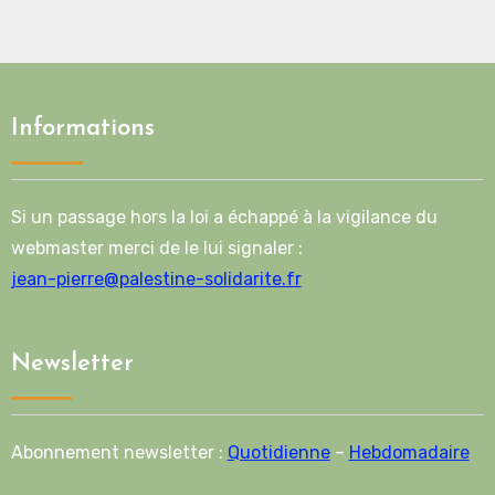
Informations
Si un passage hors la loi a échappé à la vigilance du
webmaster merci de le lui signaler :
jean-pierre@palestine-solidarite.fr
Newsletter
Abonnement newsletter :
Quotidienne
–
Hebdomadaire