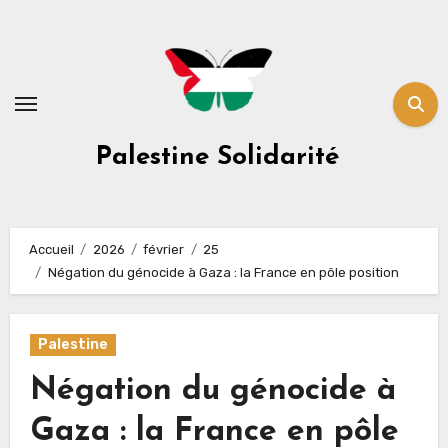
Skip
to
content
Palestine Solidarité
Accueil
2026
février
25
Négation du génocide à Gaza : la France en pôle position
Palestine
Négation du génocide à
Gaza : la France en pôle