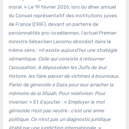
moral. » Le 19 février 2026, lors du dîner annuel
du Conseil représentatif des institutions juives
de France (CRIF), devant un parterre de
personnalités pro-israéliennes, l’actuel Premier
ministre Sébastien Lecornu abondait dans le
même sens : «
Il existe aujourd’hui une stratégie
sémantique. Celle qui consiste à retourner
l’accusation. A déposséder les Juifs de leur
histoire, les faire passer de victimes à bourreaux.
Parler de génocide à Gaza pour leur arracher la
mémoire de la Shoah. Pour relativiser. Pour
inverser.
» Et d’ajouter : «
Employer le mot
génocide n’est pas neutre : c’est une arme
politique. Ce n’est pas un diagnostic juridique
établi par une juridiction internationale.
»