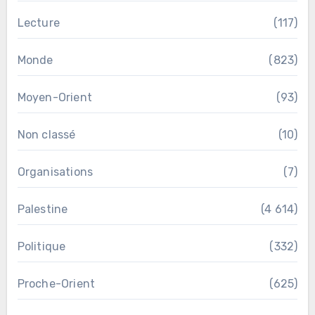
Lecture
(117)
Monde
(823)
Moyen-Orient
(93)
Non classé
(10)
Organisations
(7)
Palestine
(4 614)
Politique
(332)
Proche-Orient
(625)