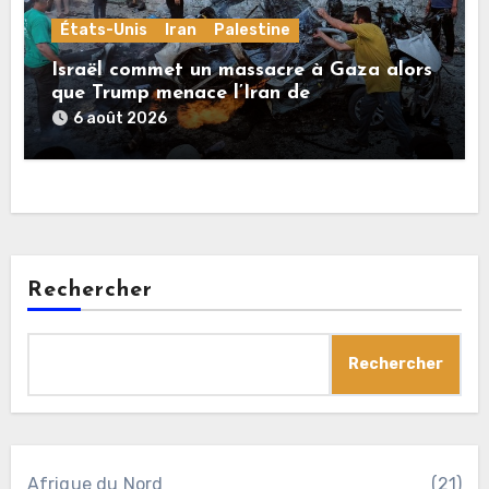
États-Unis
Iran
Palestine
Israël commet un massacre à Gaza alors
que Trump menace l’Iran de
«décapitation»
6 août 2026
Rechercher
Rechercher
Afrique du Nord
(21)