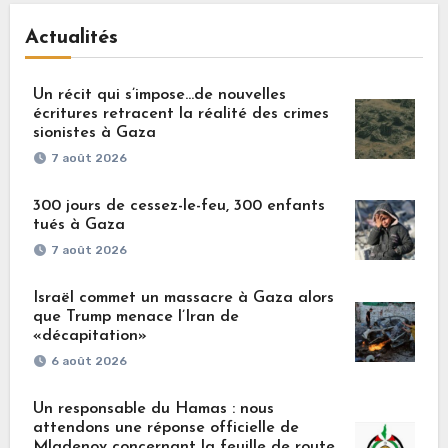
Actualités
Un récit qui s’impose…de nouvelles
écritures retracent la réalité des crimes
sionistes à Gaza
7 août 2026
300 jours de cessez-le-feu, 300 enfants
tués à Gaza
7 août 2026
Israël commet un massacre à Gaza alors
que Trump menace l’Iran de
«décapitation»
6 août 2026
Un responsable du Hamas : nous
attendons une réponse officielle de
Mladenov concernant la feuille de route