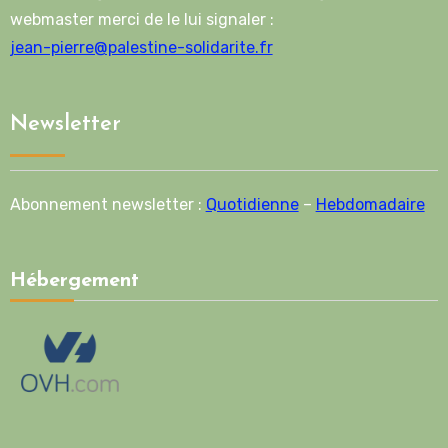
webmaster merci de le lui signaler :
jean-pierre@palestine-solidarite.fr
Newsletter
Abonnement newsletter :
Quotidienne
–
Hebdomadaire
Hébergement