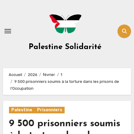
Skip
to
content
Palestine Solidarité
Accueil
2026
février
1
9 500 prisonniers soumis à la torture dans les prisons de
l’Occupation
Palestine
Prisonniers
9 500 prisonniers soumis