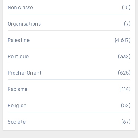
Non classé
(10)
Organisations
(7)
Palestine
(4 617)
Politique
(332)
Proche-Orient
(625)
Racisme
(114)
Religion
(52)
Société
(67)