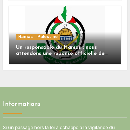
Hamas
Palestine
Un responsable du Hamas : nous
attendons une réponse officielle de
Mladenov concernant la feuille de
route de la deuxième phase de l’accord
Informations
Si un passage hors la loi a échappé à la vigilance du