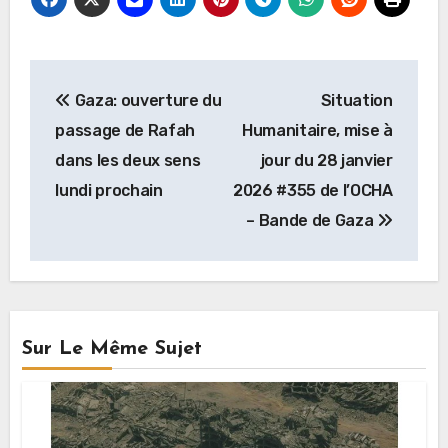
Navigation
Gaza: ouverture du
Situation
de
passage de Rafah
Humanitaire, mise à
l’article
dans les deux sens
jour du 28 janvier
lundi prochain
2026 #355 de l’OCHA
– Bande de Gaza
Sur Le Même Sujet