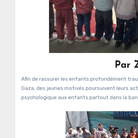
Par 
Afin de rassurer les enfants profondément traumatisés après les 29 mois de l’agression horrible sur la bande de
Gaza, des jeunes motivés poursuivent leurs actio
psychologique aux enfants partout dans la ban