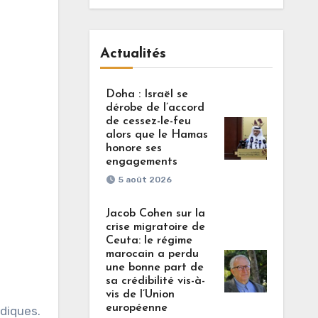
Actualités
Doha : Israël se
dérobe de l’accord
de cessez-le-feu
alors que le Hamas
honore ses
engagements
5 août 2026
Jacob Cohen sur la
crise migratoire de
Ceuta: le régime
marocain a perdu
une bonne part de
sa crédibilité vis-à-
vis de l’Union
européenne
udiques.