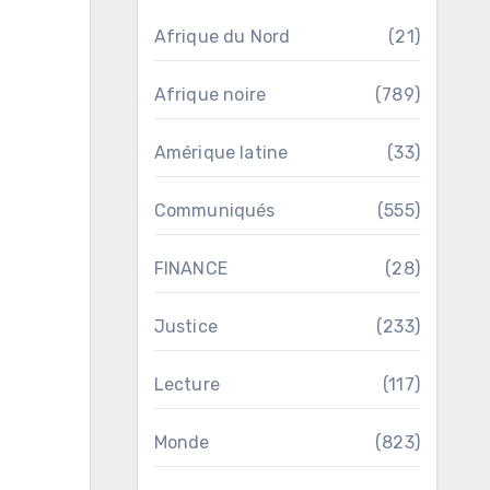
Afrique du Nord
(21)
Afrique noire
(789)
Amérique latine
(33)
Communiqués
(555)
FINANCE
(28)
Justice
(233)
Lecture
(117)
Monde
(823)