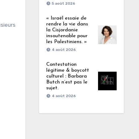
5 août 2026
« Israël essaie de
usieurs
rendre la vie dans
la Cisjordanie
insoutenable pour
les Palestiniens. »
4 août 2026
Contestation
légitime & boycott
culturel : Barbara
Butch n’est pas le
sujet.
4 août 2026