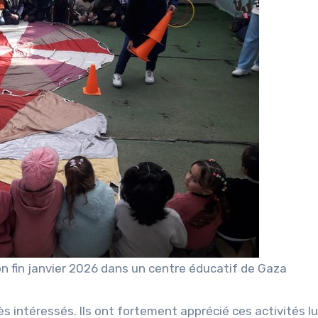
on fin janvier 2026 dans un centre éducatif de Gaza
ès intéressés. Ils ont fortement apprécié ces activités l