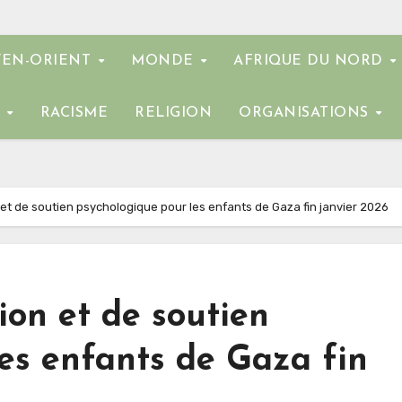
EN-ORIENT
MONDE
AFRIQUE DU NORD
E
RACISME
RELIGION
ORGANISATIONS
et de soutien psychologique pour les enfants de Gaza fin janvier 2026
on et de soutien
es enfants de Gaza fin