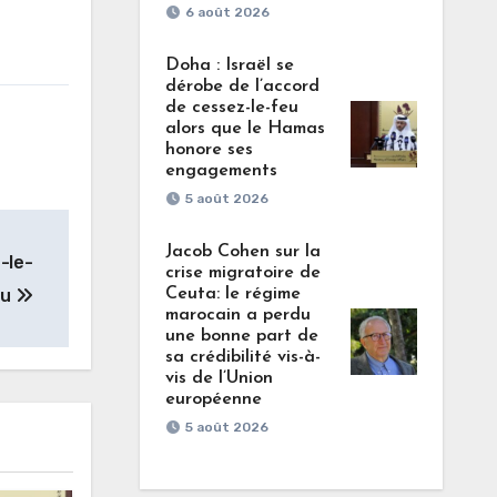
6 août 2026
Doha : Israël se
dérobe de l’accord
de cessez-le-feu
alors que le Hamas
honore ses
engagements
5 août 2026
Jacob Cohen sur la
-le-
crise migratoire de
eu
Ceuta: le régime
marocain a perdu
une bonne part de
sa crédibilité vis-à-
vis de l’Union
européenne
5 août 2026