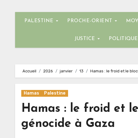
PALESTINE
PROCHE-ORIENT
MOY
JUSTICE
POLITIQU
Accueil
2026
janvier
13
Hamas : le froid et le bl
Hamas
Palestine
Hamas : le froid et l
génocide à Gaza