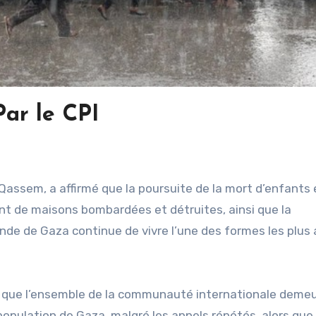
Par le CPI
sem, a affirmé que la poursuite de la mort d’enfants 
nt de maisons bombardées et détruites, ainsi que la
nde de Gaza continue de vivre l’une des formes les plus
le que l’ensemble de la communauté internationale deme
population de Gaza, malgré les appels répétés, alors que 