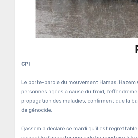
CPI
Le porte-parole du mouvement Hamas, Hazem Qas
personnes âgées à cause du froid, l’effondreme
propagation des maladies, confirment que la ba
de génocide.
Qassem a déclaré ce mardi qu’il est regrettab
incapable d’apporter une aide humanitaire à la 