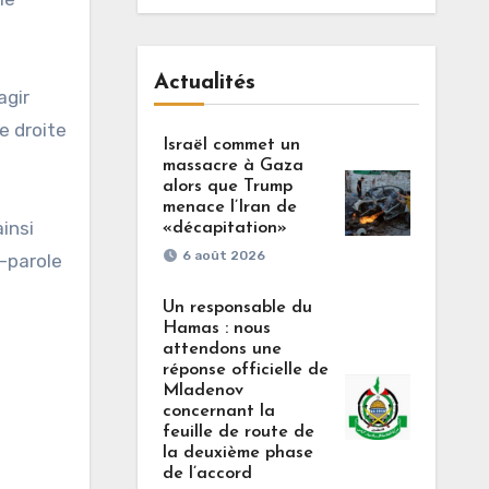
Actualités
agir
e droite
Israël commet un
massacre à Gaza
alors que Trump
menace l’Iran de
insi
«décapitation»
6 août 2026
e-parole
Un responsable du
Hamas : nous
attendons une
réponse officielle de
Mladenov
concernant la
feuille de route de
la deuxième phase
de l’accord