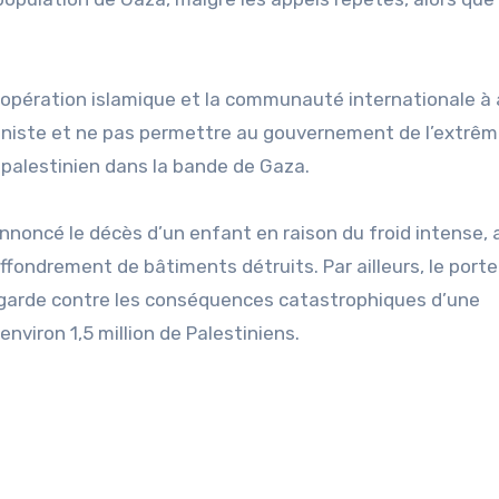
.
 coopération islamique et la communauté internationale à 
sioniste et ne pas permettre au gouvernement de l’extrêm
 palestinien dans la bande de Gaza.
nnoncé le décès d’un enfant en raison du froid intense, a
ffondrement de bâtiments détruits. Par ailleurs, le port
n garde contre les conséquences catastrophiques d’une
nviron 1,5 million de Palestiniens.