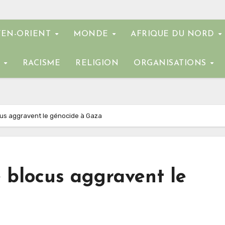
EN-ORIENT
MONDE
AFRIQUE DU NORD
E
RACISME
RELIGION
ORGANISATIONS
ocus aggravent le génocide à Gaza
e blocus aggravent le