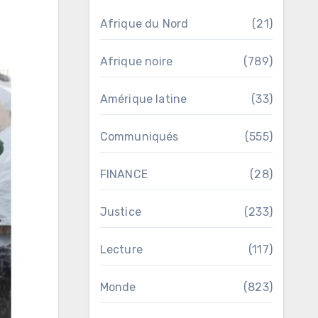
Afrique du Nord
(21)
Afrique noire
(789)
Amérique latine
(33)
Communiqués
(555)
FINANCE
(28)
Justice
(233)
Lecture
(117)
Monde
(823)