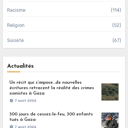
Racisme
(114)
Religion
(52)
Société
(67)
Actualités
Un récit qui s’impose…de nouvelles
écritures retracent la réalité des crimes
sionistes à Gaza
7 août 2026
300 jours de cessez-le-feu, 300 enfants
tués à Gaza
7 août 2026