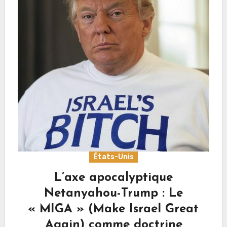
États-Unis
L’axe apocalyptique
Netanyahou-Trump : Le
« MIGA » (Make Israel Great
Again) comme doctrine