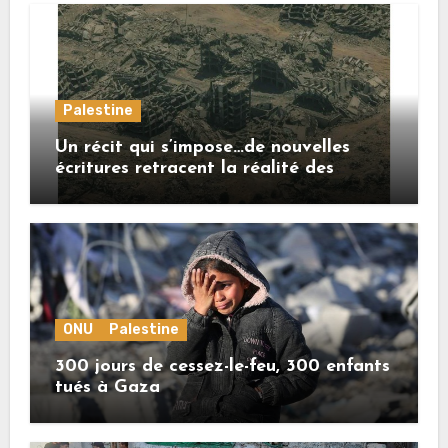
Palestine
Un récit qui s’impose…de nouvelles
écritures retracent la réalité des
crimes sionistes à Gaza
ONU
Palestine
300 jours de cessez-le-feu, 300 enfants
tués à Gaza