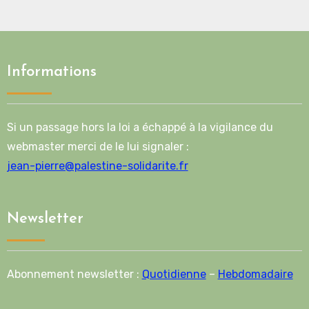
Informations
Si un passage hors la loi a échappé à la vigilance du
webmaster merci de le lui signaler :
jean-pierre@palestine-solidarite.fr
Newsletter
Abonnement newsletter :
Quotidienne
–
Hebdomadaire