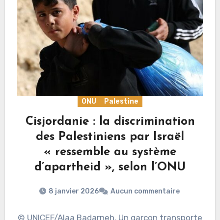
ONU
Palestine
Cisjordanie : la discrimination
des Palestiniens par Israël
« ressemble au système
d’apartheid », selon l’ONU
8 janvier 2026
Aucun commentaire
© UNICEF/Alaa Badarneh. Un garçon transporte