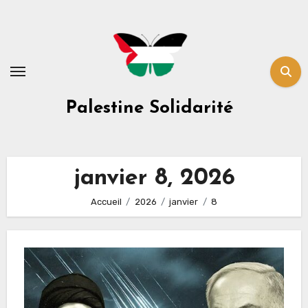
Skip
to
content
Palestine Solidarité
janvier 8, 2026
Accueil
2026
janvier
8