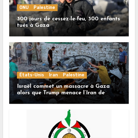
ONU
Palestine
300 jours de cessez-le-feu, 300 enfants
tués à Gaza
États-Unis
Iran
Palestine
Israël commet un massacre à Gaza
alors que Trump menace l’Iran de
«décapitation»