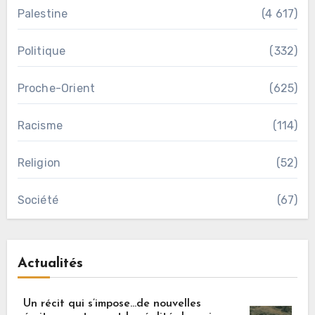
Palestine
(4 617)
Politique
(332)
Proche-Orient
(625)
Racisme
(114)
Religion
(52)
Société
(67)
Actualités
Un récit qui s’impose…de nouvelles