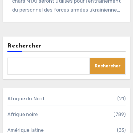
chars M1A1 seront utilisés pour l’entraînement
du personnel des forces armées ukrainiennes.
Photo de…
Rechercher
Rechercher
Afrique du Nord
(21)
Afrique noire
(789)
Amérique latine
(33)