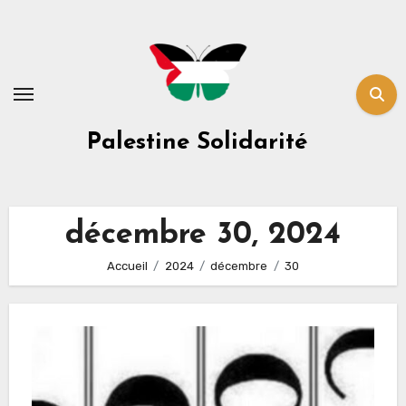
Skip
to
content
Palestine Solidarité
décembre 30, 2024
Accueil
2024
décembre
30