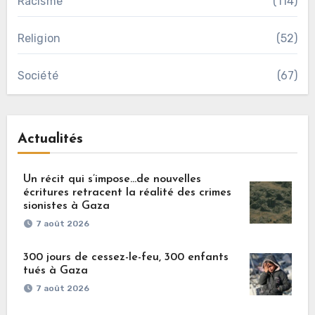
Racisme
(114)
Religion
(52)
Société
(67)
Actualités
Un récit qui s’impose…de nouvelles
écritures retracent la réalité des crimes
sionistes à Gaza
7 août 2026
300 jours de cessez-le-feu, 300 enfants
tués à Gaza
7 août 2026