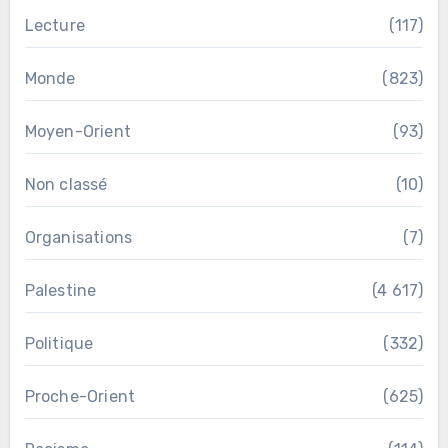
Lecture
(117)
Monde
(823)
Moyen-Orient
(93)
Non classé
(10)
Organisations
(7)
Palestine
(4 617)
Politique
(332)
Proche-Orient
(625)