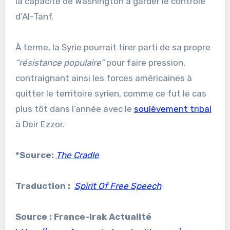
la capacité de Washington à garder le contrôle
d’Al-Tanf.
À terme, la Syrie pourrait tirer parti de sa propre
“résistance populaire”
pour faire pression,
contraignant ainsi les forces américaines à
quitter le territoire syrien, comme ce fut le cas
plus tôt dans l’année avec le
soulèvement tribal
à Deir Ezzor.
*Source:
The Cradle
Traduction :
Spirit Of Free Speech
Source : France-Irak Actualité