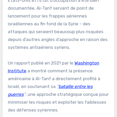
États-Unis et l’État d’occupation a été bien
documentée, Al-Tanf servant de point de
lancement pour les frappes aériennes
israéliennes au fin fond de la Syrie – des
attaques qui seraient beaucoup plus risquées
depuis d’autres angles d’approche en raison des
systèmes antiaériens syriens.
Un rapport publié en 2021 par le
Washington
Institute
a montré comment la présence
américaine à Al-Tanf a directement profité à
Israël, en soutenant sa
“
bataille entre les
guerres
”
, une approche stratégique conçue pour
minimiser les risques et exploiter les faiblesses
des défenses syriennes.