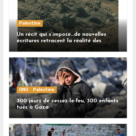
Palestine
Un récit qui s’impose…de nouvelles
écritures retracent la réalité des
crimes sionistes à Gaza
ONU
Palestine
300 jours de cessez-le-feu, 300 enfants
tués à Gaza