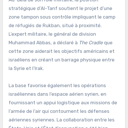
stratégique d’Al-Tanf soutient le projet d’une
zone tampon sous contrôle impliquant le camp
de réfugiés de Rukban, situé à proximité.
L’expert militaire, le général de division
Muhammad Abbas, a déclaré à
The Cradle
que
cette zone aiderait les objectifs américains et
israéliens en créant un barrage physique entre
la Syrie et l’Irak.
La base favorise également les opérations
israéliennes dans l’espace aérien syrien, en
fournissant un appui logistique aux missions de
l’armée de l’air qui contournent les défenses
aériennes syriennes. La collaboration entre les