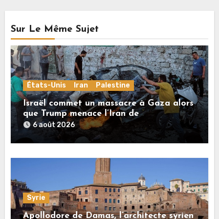
Sur Le Même Sujet
États-Unis
Iran
Palestine
Israël commet un massacre à Gaza alors
que Trump menace l’Iran de
«décapitation»
6 août 2026
Syrie
Apollodore de Damas, l’architecte syrien